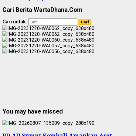
Cari Berita WartaDhana.Com
Cari untuk:
You may have missed
PD AIJ Sumut Kembali Amankan Aset