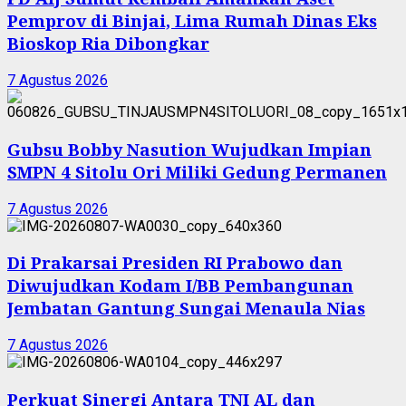
Pemprov di Binjai, Lima Rumah Dinas Eks
Bioskop Ria Dibongkar
7 Agustus 2026
Gubsu Bobby Nasution Wujudkan Impian
SMPN 4 Sitolu Ori Miliki Gedung Permanen
7 Agustus 2026
Di Prakarsai Presiden RI Prabowo dan
Diwujudkan Kodam I/BB Pembangunan
Jembatan Gantung Sungai Menaula Nias
7 Agustus 2026
Perkuat Sinergi Antara TNI AL dan