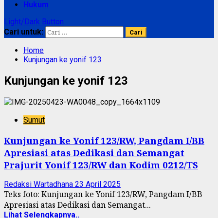
Hukum
Light/Dark Button
Cari untuk:
Home
Kunjungan ke yonif 123
Kunjungan ke yonif 123
Sumut
Kunjungan ke Yonif 123/RW, Pangdam I/BB
Apresiasi atas Dedikasi dan Semangat
Prajurit Yonif 123/RW dan Kodim 0212/TS
Redaksi Wartadhana
23 April 2025
Teks foto: Kunjungan ke Yonif 123/RW, Pangdam I/BB
Apresiasi atas Dedikasi dan Semangat...
Lihat Selengkapnya..