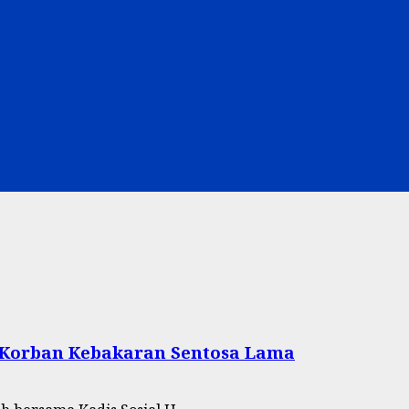
 Korban Kebakaran Sentosa Lama