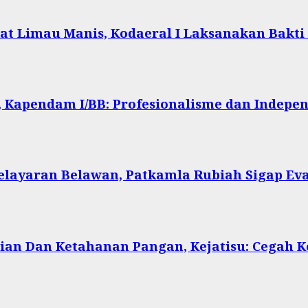
at Limau Manis, Kodaeral I Laksanakan Bakti
 Kapendam I/BB: Profesionalisme dan Indepen
Pelayaran Belawan, Patkamla Rubiah Sigap Ev
ian Dan Ketahanan Pangan, Kejatisu: Cegah