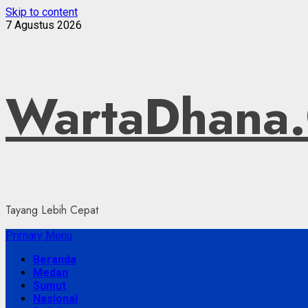
Skip to content
7 Agustus 2026
WartaDhana
Tayang Lebih Cepat
Primary Menu
Beranda
Medan
Sumut
Nasional