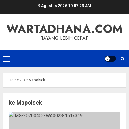
Skip
9 Agustus 2026
10:07:23 AM
to
content
WARTADHANA.COM
TAYANG LEBIH CEPAT
Primary
Menu
Home
ke Mapolsek
ke Mapolsek