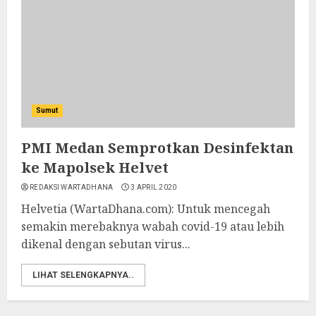
Sumut
PMI Medan Semprotkan Desinfektan
ke Mapolsek Helvet
REDAKSI WARTADHANA
3 APRIL 2020
Helvetia (WartaDhana.com): Untuk mencegah
semakin merebaknya wabah covid-19 atau lebih
dikenal dengan sebutan virus...
LIHAT SELENGKAPNYA..