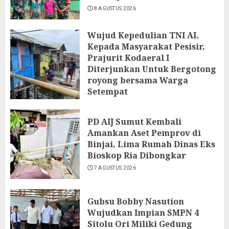
8 AGUSTUS 2026
Wujud Kepedulian TNI AL
Kepada Masyarakat Pesisir,
Prajurit Kodaeral I
Diterjunkan Untuk Bergotong
royong bersama Warga
Setempat
7 AGUSTUS 2026
PD AIJ Sumut Kembali
Amankan Aset Pemprov di
Binjai, Lima Rumah Dinas Eks
Bioskop Ria Dibongkar
7 AGUSTUS 2026
Gubsu Bobby Nasution
Wujudkan Impian SMPN 4
Sitolu Ori Miliki Gedung