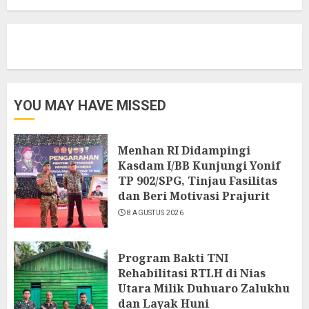
YOU MAY HAVE MISSED
Menhan RI Didampingi
Kasdam I/BB Kunjungi Yonif
TP 902/SPG, Tinjau Fasilitas
dan Beri Motivasi Prajurit
8 AGUSTUS 2026
Program Bakti TNI
Rehabilitasi RTLH di Nias
Utara Milik Duhuaro Zalukhu
dan Layak Huni