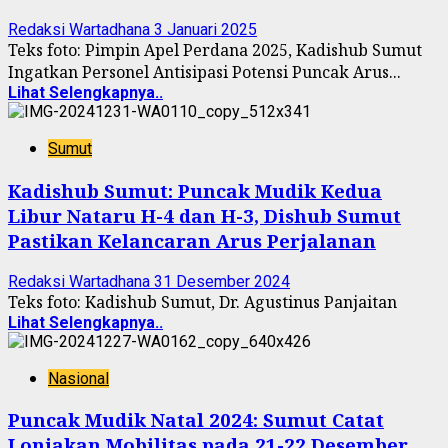
Redaksi Wartadhana
3 Januari 2025
Teks foto: Pimpin Apel Perdana 2025, Kadishub Sumut
Ingatkan Personel Antisipasi Potensi Puncak Arus...
Lihat Selengkapnya..
Sumut
Kadishub Sumut: Puncak Mudik Kedua
Libur Nataru H-4 dan H-3, Dishub Sumut
Pastikan Kelancaran Arus Perjalanan
Redaksi Wartadhana
31 Desember 2024
Teks foto: Kadishub Sumut, Dr. Agustinus Panjaitan
Lihat Selengkapnya..
Nasional
Puncak Mudik Natal 2024: Sumut Catat
Lonjakan Mobilitas pada 21-22 Desember