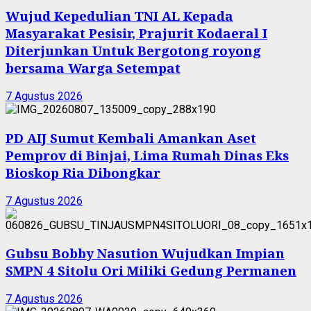
Wujud Kepedulian TNI AL Kepada
Masyarakat Pesisir, Prajurit Kodaeral I
Diterjunkan Untuk Bergotong royong
bersama Warga Setempat
7 Agustus 2026
PD AIJ Sumut Kembali Amankan Aset
Pemprov di Binjai, Lima Rumah Dinas Eks
Bioskop Ria Dibongkar
7 Agustus 2026
Gubsu Bobby Nasution Wujudkan Impian
SMPN 4 Sitolu Ori Miliki Gedung Permanen
7 Agustus 2026