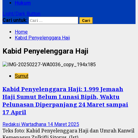
Hukum
Light/Dark Button
Cari untuk:
Home
Kabid Penyelenggara Haji
Kabid Penyelenggara Haji
Sumut
Kabid Penyelenggara Haji: 1.999 Jemaah
Haji Sumut Belum Lunasi Bipih, Waktu
Pelunasan Diperpanjang 24 Maret sampai
17 April
Redaksi Wartadhana
14 Maret 2025
Teks foto: Kabid Penyelenggara Haji dan Umrah Kanwil
Kemenagsu Zulkifli Sitorus. (Ist)