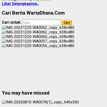
Lihat Selengkapnya..
Cari Berita WartaDhana.Com
Cari untuk:
You may have missed