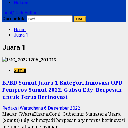
Hukum
Light/Dark Button
Cari untuk:
Home
Juara 1
Juara 1
Sumut
BPBD Sumut Juara 1 Kategori Innovasi OPD
Pemprov Sumut 2022, Gubsu Edy Berpesan
untuk Terus Berinovasi
Redaksi Wartadhana
6 Desember 2022
Medan (WartaDhana.Com): Gubernur Sumatera Utara
(Sumut) Edy Rahmayadi berpesan agar terus berinovasi
meningkatkan pelayanan...