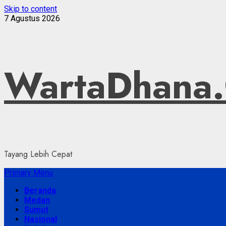
Skip to content
7 Agustus 2026
WartaDhana
Tayang Lebih Cepat
Primary Menu
Beranda
Medan
Sumut
Nasional