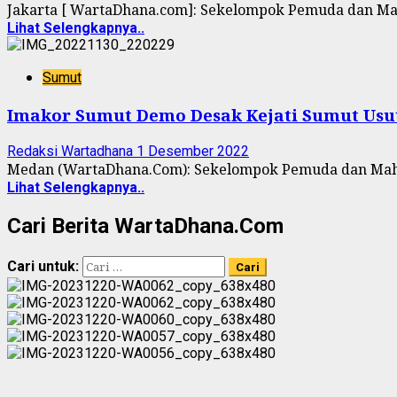
Jakarta [ WartaDhana.com]: Sekelompok Pemuda dan Mah
Lihat Selengkapnya..
Sumut
Imakor Sumut Demo Desak Kejati Sumut Usu
Redaksi Wartadhana
1 Desember 2022
Medan (WartaDhana.Com): Sekelompok Pemuda dan Mahas
Lihat Selengkapnya..
Cari Berita WartaDhana.Com
Cari untuk: