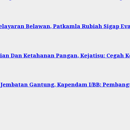
Pelayaran Belawan, Patkamla Rubiah Sigap Ev
ian Dan Ketahanan Pangan, Kejatisu: Cegah
 Jembatan Gantung, Kapendam I/BB: Pembang