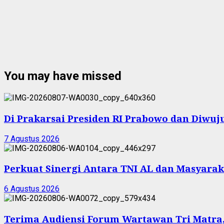
You may have missed
Di Prakarsai Presiden RI Prabowo dan Diw
7 Agustus 2026
Perkuat Sinergi Antara TNI AL dan Masyarak
6 Agustus 2026
Terima Audiensi Forum Wartawan Tri Matra,