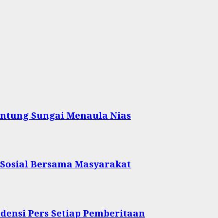
ntung Sungai Menaula Nias
 Sosial Bersama Masyarakat
densi Pers Setiap Pemberitaan