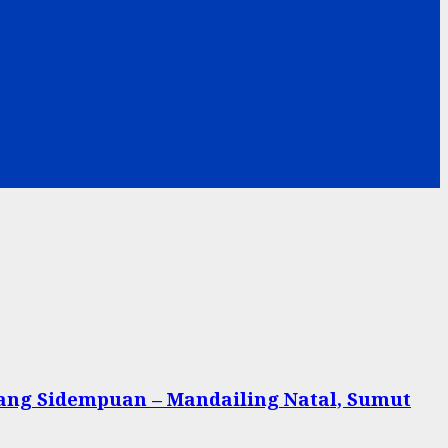
dang Sidempuan – Mandailing Natal, Sumut