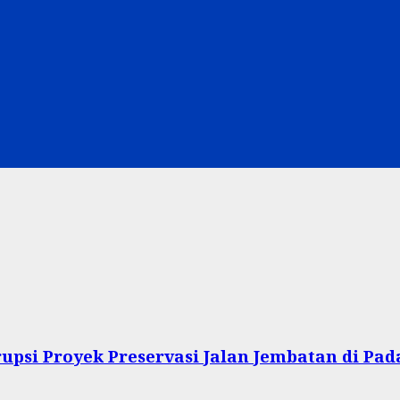
psi Proyek Preservasi Jalan Jembatan di Pa