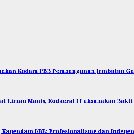
ujudkan Kodam I/BB Pembangunan Jembatan Ga
at Limau Manis, Kodaeral I Laksanakan Bakti
 Kapendam I/BB: Profesionalisme dan Indepen