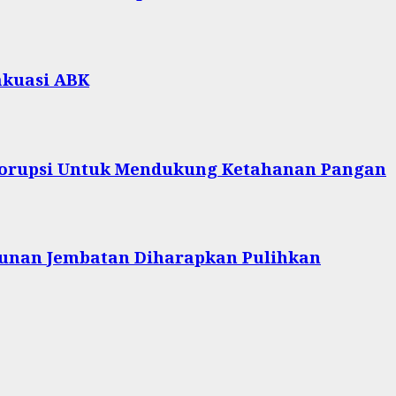
akuasi ABK
 Korupsi Untuk Mendukung Ketahanan Pangan
unan Jembatan Diharapkan Pulihkan