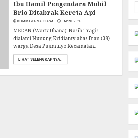
Ibu Hamil Pengendara Mobil
C
Brio Ditabrak Kereta Api
u
REDAKSI WARTADHANA
1 APRIL 2020
MEDAN (WartaDhana): Nasib Tragis
dialami Nunung Kridianty alias Dian (38)
warga Desa Pujimulyo Kecamatan...
LIHAT SELENGKAPNYA..