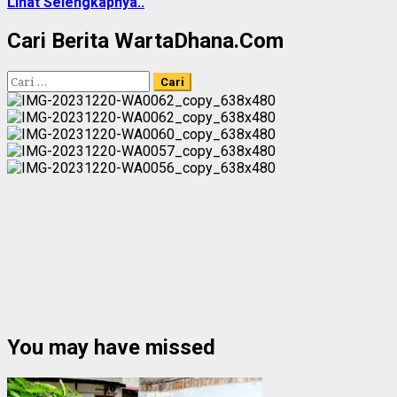
Lihat Selengkapnya..
Cari Berita WartaDhana.Com
Cari
untuk:
You may have missed