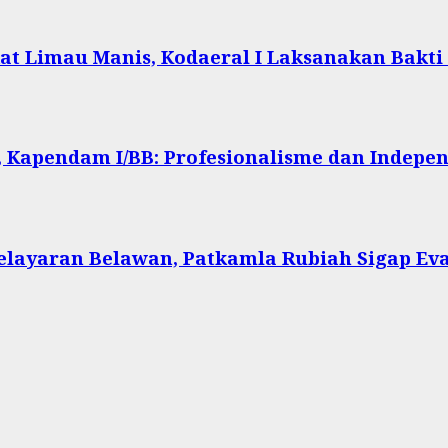
at Limau Manis, Kodaeral I Laksanakan Bakti
 Kapendam I/BB: Profesionalisme dan Indepen
Pelayaran Belawan, Patkamla Rubiah Sigap Ev