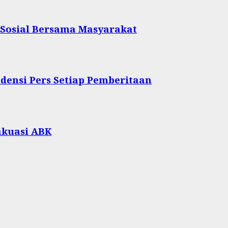
 Sosial Bersama Masyarakat
densi Pers Setiap Pemberitaan
akuasi ABK