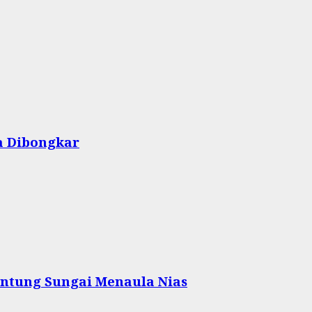
a Dibongkar
ntung Sungai Menaula Nias