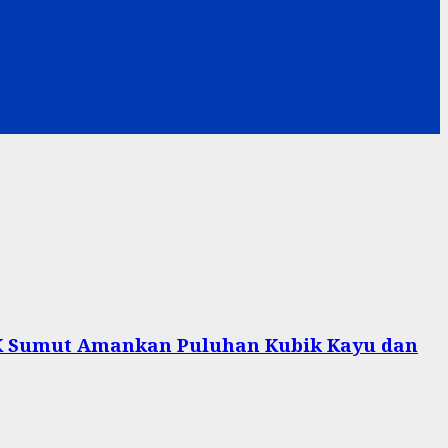
LHK Sumut Amankan Puluhan Kubik Kayu dan