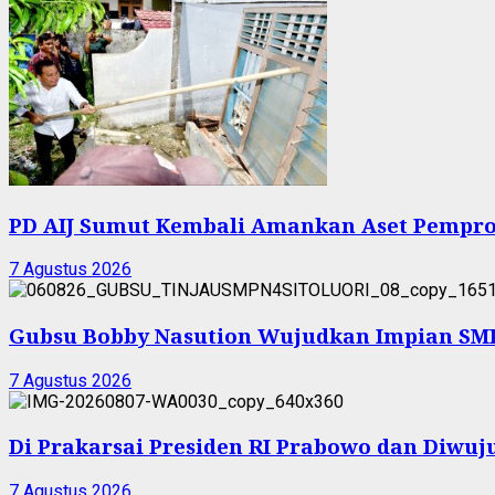
PD AIJ Sumut Kembali Amankan Aset Pemprov
7 Agustus 2026
Gubsu Bobby Nasution Wujudkan Impian SMPN
7 Agustus 2026
Di Prakarsai Presiden RI Prabowo dan Diw
7 Agustus 2026