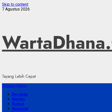
Skip to content
7 Agustus 2026
WartaDhana
Tayang Lebih Cepat
Primary Menu
Beranda
Medan
Sumut
Nasional