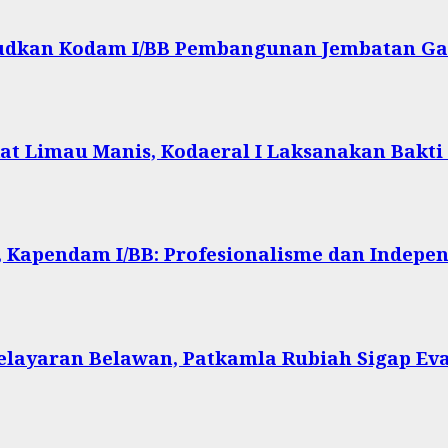
ujudkan Kodam I/BB Pembangunan Jembatan Ga
at Limau Manis, Kodaeral I Laksanakan Bakti
 Kapendam I/BB: Profesionalisme dan Indepen
Pelayaran Belawan, Patkamla Rubiah Sigap Ev