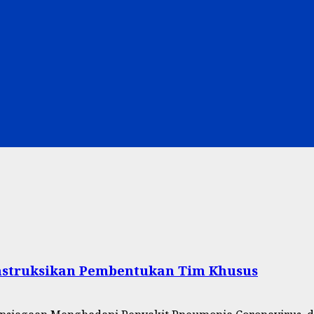
Instruksikan Pembentukan Tim Khusus