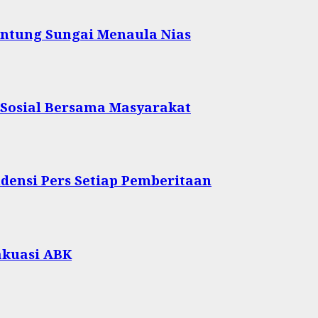
ntung Sungai Menaula Nias
 Sosial Bersama Masyarakat
densi Pers Setiap Pemberitaan
akuasi ABK