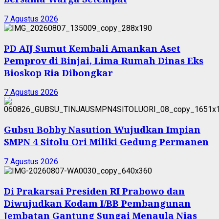
7 Agustus 2026
PD AIJ Sumut Kembali Amankan Aset
Pemprov di Binjai, Lima Rumah Dinas Eks
Bioskop Ria Dibongkar
7 Agustus 2026
Gubsu Bobby Nasution Wujudkan Impian
SMPN 4 Sitolu Ori Miliki Gedung Permanen
7 Agustus 2026
Di Prakarsai Presiden RI Prabowo dan
Diwujudkan Kodam I/BB Pembangunan
Jembatan Gantung Sungai Menaula Nias