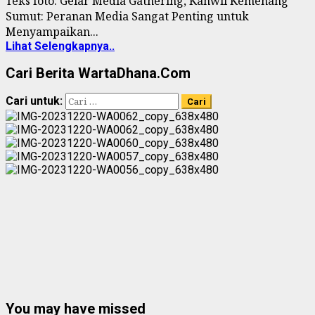
Teks foto: Gelar Media Gathering, Kanwil Kemenang
Sumut: Peranan Media Sangat Penting untuk
Menyampaikan...
Lihat Selengkapnya..
Cari Berita WartaDhana.Com
Cari untuk:
You may have missed