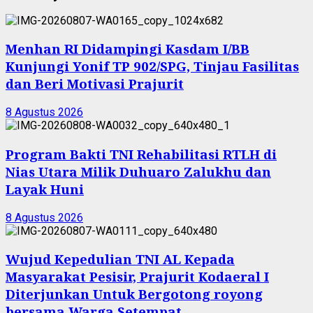
Menhan RI Didampingi Kasdam I/BB
Kunjungi Yonif TP 902/SPG, Tinjau Fasilitas
dan Beri Motivasi Prajurit
8 Agustus 2026
Program Bakti TNI Rehabilitasi RTLH di
Nias Utara Milik Duhuaro Zalukhu dan
Layak Huni
8 Agustus 2026
Wujud Kepedulian TNI AL Kepada
Masyarakat Pesisir, Prajurit Kodaeral I
Diterjunkan Untuk Bergotong royong
bersama Warga Setempat