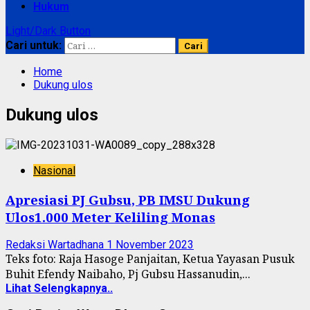
Hukum
Light/Dark Button
Cari untuk:
Home
Dukung ulos
Dukung ulos
Nasional
Apresiasi PJ Gubsu, PB IMSU Dukung
Ulos1.000 Meter Keliling Monas
Redaksi Wartadhana
1 November 2023
Teks foto: Raja Hasoge Panjaitan, Ketua Yayasan Pusuk
Buhit Efendy Naibaho, Pj Gubsu Hassanudin,...
Lihat Selengkapnya..