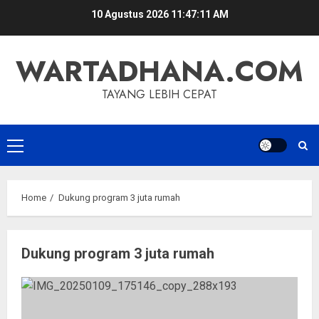
Skip
10 Agustus 2026
11:47:11 AM
to
content
WARTADHANA.COM
TAYANG LEBIH CEPAT
Primary
Menu
Home
Dukung program 3 juta rumah
Dukung program 3 juta rumah