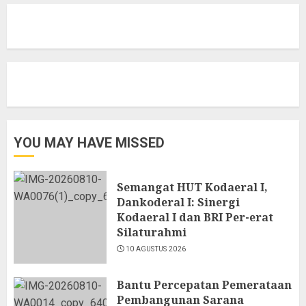
YOU MAY HAVE MISSED
Semangat HUT Kodaeral I,
Dankoderal I: Sinergi
Kodaeral I dan BRI Per-erat
Silaturahmi
10 AGUSTUS 2026
Bantu Percepatan Pemerataan
Pembangunan Sarana