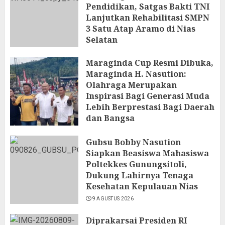
Pendidikan, Satgas Bakti TNI
Lanjutkan Rehabilitasi SMPN
3 Satu Atap Aramo di Nias
Selatan
10 AGUSTUS 2026
Maraginda Cup Resmi Dibuka,
Maraginda H. Nasution:
Olahraga Merupakan
Inspirasi Bagi Generasi Muda
Lebih Berprestasi Bagi Daerah
dan Bangsa
9 AGUSTUS 2026
Gubsu Bobby Nasution
Siapkan Beasiswa Mahasiswa
Poltekkes Gunungsitoli,
Dukung Lahirnya Tenaga
Kesehatan Kepulauan Nias
9 AGUSTUS 2026
Diprakarsai Presiden RI