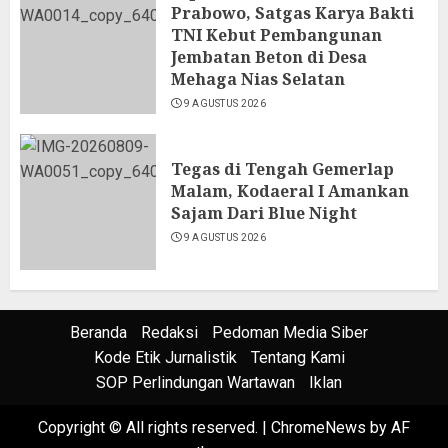
Prabowo, Satgas Karya Bakti
TNI Kebut Pembangunan
Jembatan Beton di Desa
Mehaga Nias Selatan
9 AGUSTUS 2026
Tegas di Tengah Gemerlap
Malam, Kodaeral I Amankan
Sajam Dari Blue Night
9 AGUSTUS 2026
Beranda
Redaksi
Pedoman Media Siber
Kode Etik Jurnalistik
Tentang Kami
SOP Perlindungan Wartawan
Iklan
Copyright © All rights reserved.
|
ChromeNews
by AF