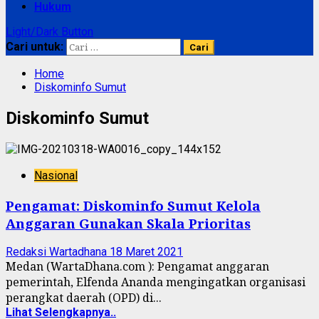
Hukum
Light/Dark Button
Cari untuk:
Home
Diskominfo Sumut
Diskominfo Sumut
Nasional
Pengamat: Diskominfo Sumut Kelola
Anggaran Gunakan Skala Prioritas
Redaksi Wartadhana
18 Maret 2021
Medan (WartaDhana.com ): Pengamat anggaran
pemerintah, Elfenda Ananda mengingatkan organisasi
perangkat daerah (OPD) di...
Lihat Selengkapnya..