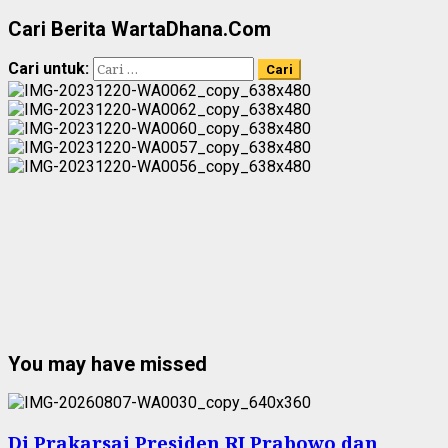
Cari Berita WartaDhana.Com
Cari untuk:
You may have missed
Di Prakarsai Presiden RI Prabowo dan