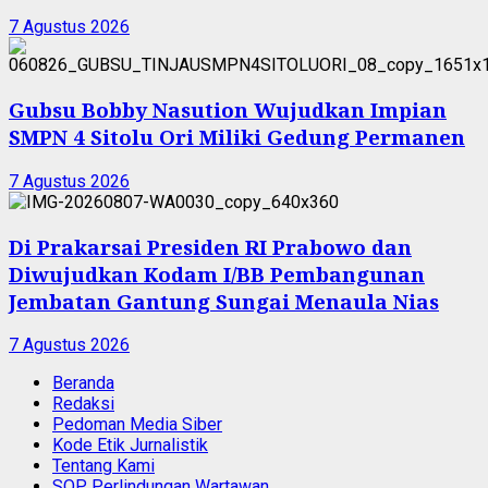
7 Agustus 2026
Gubsu Bobby Nasution Wujudkan Impian
SMPN 4 Sitolu Ori Miliki Gedung Permanen
7 Agustus 2026
Di Prakarsai Presiden RI Prabowo dan
Diwujudkan Kodam I/BB Pembangunan
Jembatan Gantung Sungai Menaula Nias
7 Agustus 2026
Beranda
Redaksi
Pedoman Media Siber
Kode Etik Jurnalistik
Tentang Kami
SOP Perlindungan Wartawan