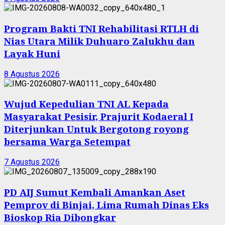
Program Bakti TNI Rehabilitasi RTLH di
Nias Utara Milik Duhuaro Zalukhu dan
Layak Huni
8 Agustus 2026
Wujud Kepedulian TNI AL Kepada
Masyarakat Pesisir, Prajurit Kodaeral I
Diterjunkan Untuk Bergotong royong
bersama Warga Setempat
7 Agustus 2026
PD AIJ Sumut Kembali Amankan Aset
Pemprov di Binjai, Lima Rumah Dinas Eks
Bioskop Ria Dibongkar