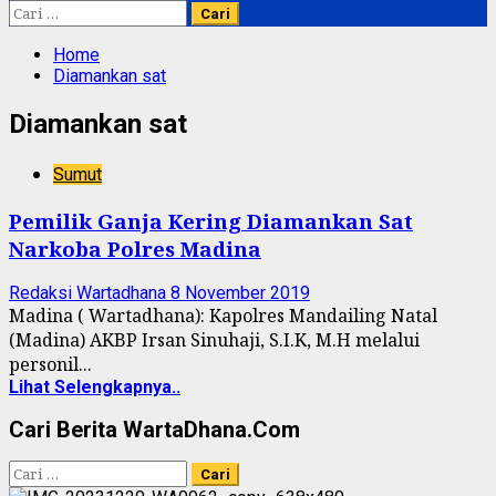
Cari
untuk:
Home
Diamankan sat
Diamankan sat
Sumut
Pemilik Ganja Kering Diamankan Sat
Narkoba Polres Madina
Redaksi Wartadhana
8 November 2019
Madina ( Wartadhana): Kapolres Mandailing Natal
(Madina) AKBP Irsan Sinuhaji, S.I.K, M.H melalui
personil...
Lihat Selengkapnya..
Cari Berita WartaDhana.Com
Cari
untuk: