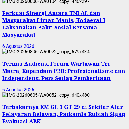
Perkuat Sinergi Antara TNI AL dan
Masyarakat Limau Manis, Kodaeral I
Laksanakan Bakti Sosial Bersama
Masyarakat
6 Agustus 2026
Terima Audiensi Forum Wartawan Tri
Matra, Kapendam I/BB: Profesionalisme dan
Independensi Pers Setiap Pemberitaan
6 Agustus 2026
Terbakarnya KM GL 1 GT 29 di Sekitar Alur
Pelayaran Belawan, Patkamla Rubiah Sigap
Evakuasi ABK