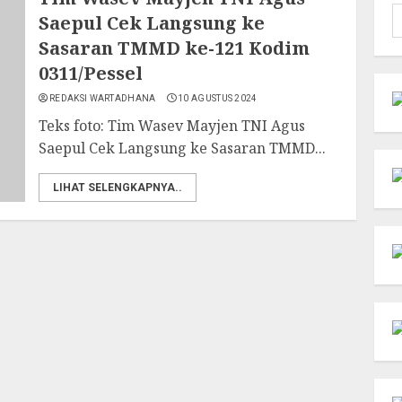
C
Saepul Cek Langsung ke
u
Sasaran TMMD ke-121 Kodim
0311/Pessel
REDAKSI WARTADHANA
10 AGUSTUS 2024
Teks foto: Tim Wasev Mayjen TNI Agus
Saepul Cek Langsung ke Sasaran TMMD...
LIHAT SELENGKAPNYA..