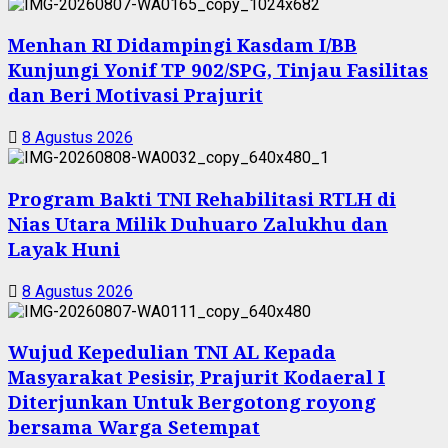
Menhan RI Didampingi Kasdam I/BB
Kunjungi Yonif TP 902/SPG, Tinjau Fasilitas
dan Beri Motivasi Prajurit
8 Agustus 2026
Program Bakti TNI Rehabilitasi RTLH di
Nias Utara Milik Duhuaro Zalukhu dan
Layak Huni
8 Agustus 2026
Wujud Kepedulian TNI AL Kepada
Masyarakat Pesisir, Prajurit Kodaeral I
Diterjunkan Untuk Bergotong royong
bersama Warga Setempat