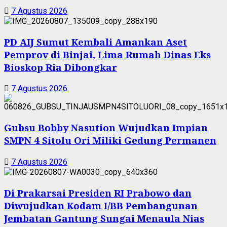
7 Agustus 2026
PD AIJ Sumut Kembali Amankan Aset
Pemprov di Binjai, Lima Rumah Dinas Eks
Bioskop Ria Dibongkar
7 Agustus 2026
Gubsu Bobby Nasution Wujudkan Impian
SMPN 4 Sitolu Ori Miliki Gedung Permanen
7 Agustus 2026
Di Prakarsai Presiden RI Prabowo dan
Diwujudkan Kodam I/BB Pembangunan
Jembatan Gantung Sungai Menaula Nias