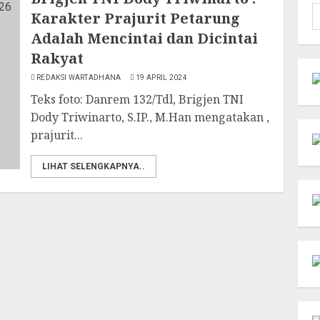
C
Karakter Prajurit Petarung
u
Adalah Mencintai dan Dicintai
Rakyat
REDAKSI WARTADHANA
19 APRIL 2024
Teks foto: Danrem 132/Tdl, Brigjen TNI
Dody Triwinarto, S.IP., M.Han mengatakan ,
prajurit...
LIHAT SELENGKAPNYA..