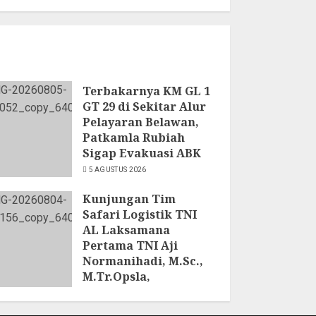
Terbakarnya KM GL 1
GT 29 di Sekitar Alur
Pelayaran Belawan,
Patkamla Rubiah
Sigap Evakuasi ABK
5 AGUSTUS 2026
Kunjungan Tim
Safari Logistik TNI
AL Laksamana
Pertama TNI Aji
Normanihadi, M.Sc.,
M.Tr.Opsla,
Dankoderal I:
Kodaeral I Petakan