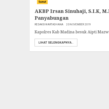
Sumut
AKBP Irsan Sinuhaji, S.I.K, 
Panyabungan
REDAKSI WARTADHANA
20 NOVEMBER 2019
Kapolres Kab Madina besuk Aipti Maz
LIHAT SELENGKAPNYA..