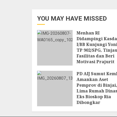
YOU MAY HAVE MISSED
Menhan RI
Didampingi Kasd
I/BB Kunjungi Yon
TP 902/SPG, Tinja
Fasilitas dan Beri
Motivasi Prajurit
8 AGUSTUS 2026
PD AIJ Sumut Kem
Amankan Aset
Pemprov di Binjai
Lima Rumah Dina
Eks Bioskop Ria
Dibongkar
7 AGUSTUS 2026