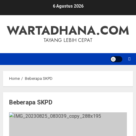
Skip
6 Agustus 2026
to
content
WARTADHANA.COM
TAYANG LEBIH CEPAT
Home
Beberapa SKPD
Beberapa SKPD