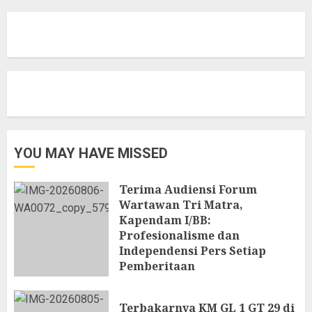
YOU MAY HAVE MISSED
Terima Audiensi Forum
Wartawan Tri Matra,
Kapendam I/BB:
Profesionalisme dan
Independensi Pers Setiap
Pemberitaan
6 AGUSTUS 2026
Terbakarnya KM GL 1 GT 29 di