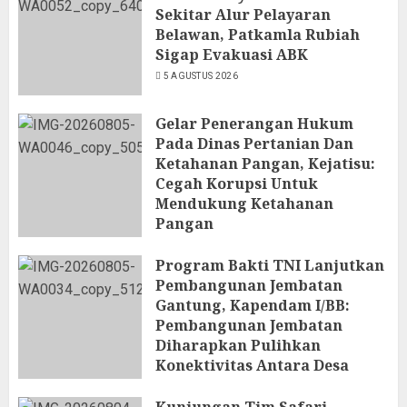
Sekitar Alur Pelayaran
Belawan, Patkamla Rubiah
Sigap Evakuasi ABK
5 AGUSTUS 2026
Gelar Penerangan Hukum
Pada Dinas Pertanian Dan
Ketahanan Pangan, Kejatisu:
Cegah Korupsi Untuk
Mendukung Ketahanan
Pangan
5 AGUSTUS 2026
Program Bakti TNI Lanjutkan
Pembangunan Jembatan
Gantung, Kapendam I/BB:
Pembangunan Jembatan
Diharapkan Pulihkan
Konektivitas Antara Desa
5 AGUSTUS 2026