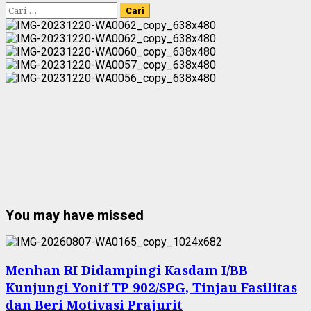
Cari
untuk:
You may have missed
Menhan RI Didampingi Kasdam I/BB
Kunjungi Yonif TP 902/SPG, Tinjau Fasilitas
dan Beri Motivasi Prajurit