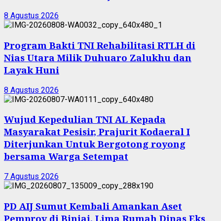
8 Agustus 2026
Program Bakti TNI Rehabilitasi RTLH di
Nias Utara Milik Duhuaro Zalukhu dan
Layak Huni
8 Agustus 2026
Wujud Kepedulian TNI AL Kepada
Masyarakat Pesisir, Prajurit Kodaeral I
Diterjunkan Untuk Bergotong royong
bersama Warga Setempat
7 Agustus 2026
PD AIJ Sumut Kembali Amankan Aset
Pemprov di Binjai, Lima Rumah Dinas Eks