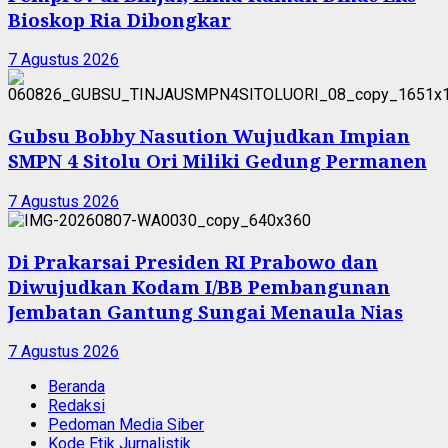
Bioskop Ria Dibongkar
7 Agustus 2026
Gubsu Bobby Nasution Wujudkan Impian
SMPN 4 Sitolu Ori Miliki Gedung Permanen
7 Agustus 2026
Di Prakarsai Presiden RI Prabowo dan
Diwujudkan Kodam I/BB Pembangunan
Jembatan Gantung Sungai Menaula Nias
7 Agustus 2026
Beranda
Redaksi
Pedoman Media Siber
Kode Etik Jurnalistik