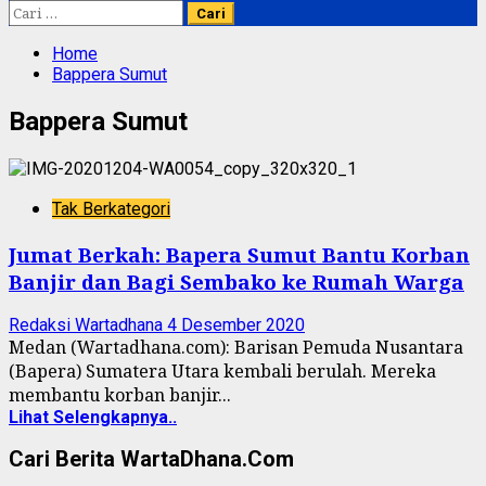
Cari
untuk:
Home
Bappera Sumut
Bappera Sumut
Tak Berkategori
Jumat Berkah: Bapera Sumut Bantu Korban
Banjir dan Bagi Sembako ke Rumah Warga
Redaksi Wartadhana
4 Desember 2020
Medan (Wartadhana.com): Barisan Pemuda Nusantara
(Bapera) Sumatera Utara kembali berulah. Mereka
membantu korban banjir...
Lihat Selengkapnya..
Cari Berita WartaDhana.Com