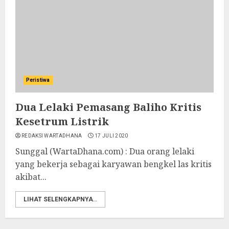
Peristiwa
Dua Lelaki Pemasang Baliho Kritis
Kesetrum Listrik
REDAKSI WARTADHANA
17 JULI 2020
Sunggal (WartaDhana.com) : Dua orang lelaki
yang bekerja sebagai karyawan bengkel las kritis
akibat...
LIHAT SELENGKAPNYA..