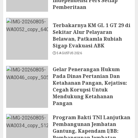
Independensi Pers Setiap
Pemberitaan
6 AGUSTUS 2026
Terbakarnya KM GL 1 GT 29 di
Sekitar Alur Pelayaran
Belawan, Patkamla Rubiah
Sigap Evakuasi ABK
5 AGUSTUS 2026
Gelar Penerangan Hukum
Pada Dinas Pertanian Dan
Ketahanan Pangan, Kejatisu:
Cegah Korupsi Untuk
Mendukung Ketahanan
Pangan
5 AGUSTUS 2026
Program Bakti TNI Lanjutkan
Pembangunan Jembatan
Gantung, Kapendam I/BB:
Pembangunan Jembatan