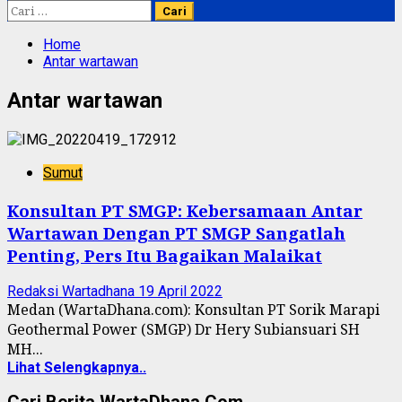
Cari
untuk:
Home
Antar wartawan
Antar wartawan
Sumut
Konsultan PT SMGP: Kebersamaan Antar
Wartawan Dengan PT SMGP Sangatlah
Penting, Pers Itu Bagaikan Malaikat
Redaksi Wartadhana
19 April 2022
Medan (WartaDhana.com): Konsultan PT Sorik Marapi
Geothermal Power (SMGP) Dr Hery Subiansuari SH
MH...
Lihat Selengkapnya..
Cari Berita WartaDhana.Com