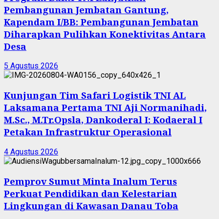
Pembangunan Jembatan Gantung,
Kapendam I/BB: Pembangunan Jembatan
Diharapkan Pulihkan Konektivitas Antara
Desa
5 Agustus 2026
Kunjungan Tim Safari Logistik TNI AL
Laksamana Pertama TNI Aji Normanihadi,
M.Sc., M.Tr.Opsla, Dankoderal I: Kodaeral I
Petakan Infrastruktur Operasional
4 Agustus 2026
Pemprov Sumut Minta Inalum Terus
Perkuat Pendidikan dan Kelestarian
Lingkungan di Kawasan Danau Toba