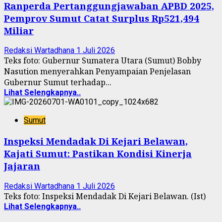
Ranperda Pertanggungjawaban APBD 2025,
Pemprov Sumut Catat Surplus Rp521,494
Miliar
Redaksi Wartadhana
1 Juli 2026
Teks foto: Gubernur Sumatera Utara (Sumut) Bobby
Nasution menyerahkan Penyampaian Penjelasan
Gubernur Sumut terhadap...
Lihat Selengkapnya..
Sumut
Inspeksi Mendadak Di Kejari Belawan,
Kajati Sumut: Pastikan Kondisi Kinerja
Jajaran
Redaksi Wartadhana
1 Juli 2026
Teks foto: Inspeksi Mendadak Di Kejari Belawan. (Ist)
Lihat Selengkapnya..