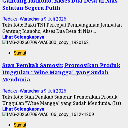
Gantung Idanoho, Akses Dua Desa di Nias
Selatan Segera Pulih
Redaksi Wartadhana
9 Juli 2026
Teks foto: Bakti TNI Percepat Pembangunan Jembatan
Gantung Idanoho, Akses Dua Desa di Nias...
Lihat Selengkapnya..
Sumut
Stan Pemkab Samosir, Promosikan Produk
Unggulan “Wine Mangga” yang Sudah
Mendunia
Redaksi Wartadhana
9 Juli 2026
Teks foto: Stan Pemkab Samosir, Promosikan Produk
Unggulan "Wine Mangga" yang Sudah Mendunia. (Ist)
Lihat Selengkapnya..
Sumut