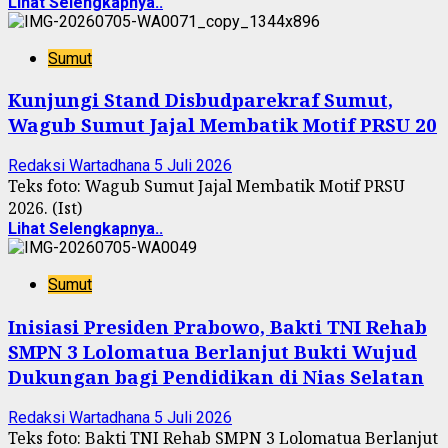
Lihat Selengkapnya..
Sumut
Kunjungi Stand Disbudparekraf Sumut,
‎‎Wagub Sumut Jajal Membatik Motif PRSU 20
Redaksi Wartadhana
5 Juli 2026
Teks foto: ‎Wagub Sumut Jajal Membatik Motif PRSU
2026. (Ist)
Lihat Selengkapnya..
Sumut
Inisiasi Presiden Prabowo, Bakti TNI Rehab
SMPN 3 Lolomatua Berlanjut Bukti Wujud
Dukungan bagi Pendidikan di Nias Selatan
Redaksi Wartadhana
5 Juli 2026
Teks foto: Bakti TNI Rehab SMPN 3 Lolomatua Berlanjut