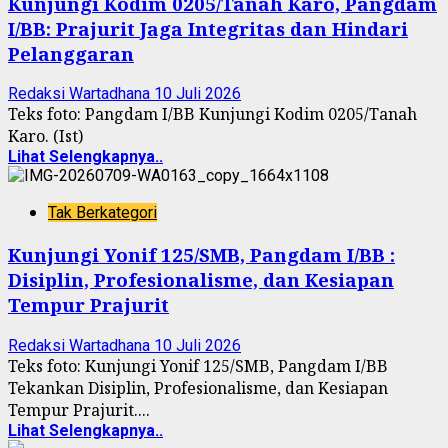
Kunjungi Kodim 0205/Tanah Karo, Pangdam
I/BB: Prajurit Jaga Integritas dan Hindari
Pelanggaran
Redaksi Wartadhana
10 Juli 2026
Teks foto: Pangdam I/BB Kunjungi Kodim 0205/Tanah
Karo. (Ist)
Lihat Selengkapnya..
Tak Berkategori
Kunjungi Yonif 125/SMB, Pangdam I/BB :
Disiplin, Profesionalisme, dan Kesiapan
Tempur Prajurit
Redaksi Wartadhana
10 Juli 2026
Teks foto: Kunjungi Yonif 125/SMB, Pangdam I/BB
Tekankan Disiplin, Profesionalisme, dan Kesiapan
Tempur Prajurit....
Lihat Selengkapnya..