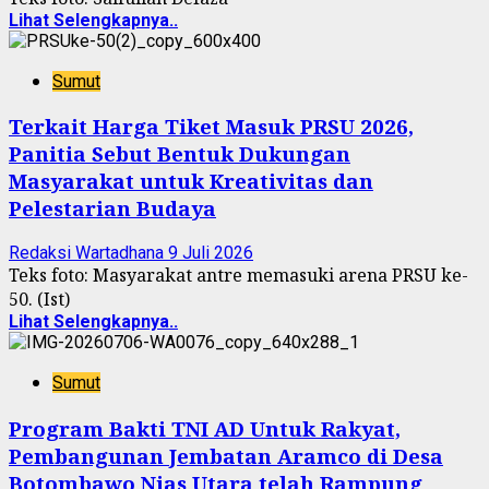
Lihat Selengkapnya..
Sumut
Terkait Harga Tiket Masuk PRSU 2026,
Panitia Sebut Bentuk Dukungan
Masyarakat untuk Kreativitas dan
Pelestarian Budaya
Redaksi Wartadhana
9 Juli 2026
Teks foto: Masyarakat antre memasuki arena PRSU ke-
50. (Ist)
Lihat Selengkapnya..
Sumut
Program Bakti TNI AD Untuk Rakyat,
Pembangunan Jembatan Aramco di Desa
Botombawo Nias Utara telah Rampung