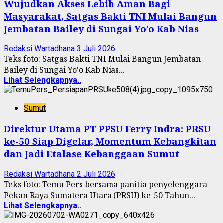
Wujudkan Akses Lebih Aman Bagi
Masyarakat, Satgas Bakti TNI Mulai Bangun
Jembatan Bailey di Sungai Yo’o Kab Nias
Redaksi Wartadhana
3 Juli 2026
Teks foto: Satgas Bakti TNI Mulai Bangun Jembatan
Bailey di Sungai Yo'o Kab Nias...
Lihat Selengkapnya..
Sumut
Direktur Utama PT PPSU Ferry Indra: PRSU
ke-50 Siap Digelar, Momentum Kebangkitan
dan Jadi Etalase Kebanggaan Sumut
Redaksi Wartadhana
2 Juli 2026
Teks foto: Temu Pers bersama panitia penyelenggara
Pekan Raya Sumatera Utara (PRSU) ke-50 Tahun...
Lihat Selengkapnya..