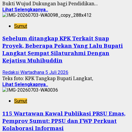
Bukti Wujud Dukungan bagi Pendidikan...
Lihat Selengkapnya..
Sumut
Sebelum ditangkap KPK Terkait Suap
Proyek, Beberapa Pekan Yang Lalu Bupati
Langkat Sempat Silaturahmi Dengan
Kejatisu Muhibuddin
Redaksi Wartadhana
5 Juli 2026
Teks foto: KPK Tangkap Bupati Langkat,
Lihat Selengkapnya..
Sumut
115 Wartawan Kawal Publikasi PRSU Emas,
Pemprov Sumut: PPSU dan FWP Perkuat
Kolaborasi Informasi