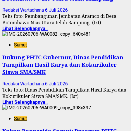
Redaksi Wartadhana
6 Juli 2026
Teks foto: Pembangunan Jembatan Aramco di Desa
Botombawo Nias Utara telah Rampung. (Ist)
Lihat Selengkapnya..
Sumut
Dukung PHTC Gubernur, Dinas Pendidikan
Tampilkan Hasil Karya dan Kokurikuler
Siswa SMA/SMK
Redaksi Wartadhana
6 Juli 2026
Teks foto; Dinas Pendidikan Tampilkan Hasil Karya dan
Kokurikuler Siswa SMA/SMK. (Ist)
Lihat Selengkapnya..
Sumut
Kaban Bapperida Sumut: Program PHTC