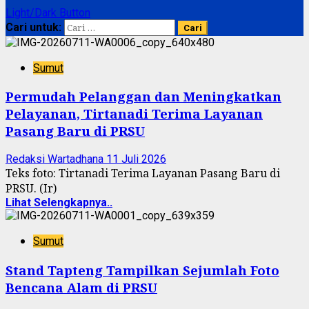
Light/Dark Button
Cari untuk:
Sumut
Permudah Pelanggan dan Meningkatkan
Pelayanan, Tirtanadi Terima Layanan
Pasang Baru di PRSU
Redaksi Wartadhana
11 Juli 2026
Teks foto: Tirtanadi Terima Layanan Pasang Baru di
PRSU. (Ir)
Lihat Selengkapnya..
Sumut
Stand Tapteng Tampilkan Sejumlah Foto
Bencana Alam di PRSU