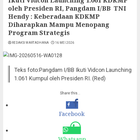
Ikuti Vidcon Launching 1.061 KDKMP
oleh Presiden RI, Pangdam I/BB TNI
Hendy : Keberadaan KDKMP
Diharapkan Mampu Menopang
Program Strategis
REDAKSI WARTADHANA
16 MEI 2026
Teks foto:Pangdam I/BB Ikuti Vidcon Launching
1.061 Kumpul oleh Presiden RI. (Red)
Share this…
Facebook
Whatsapp