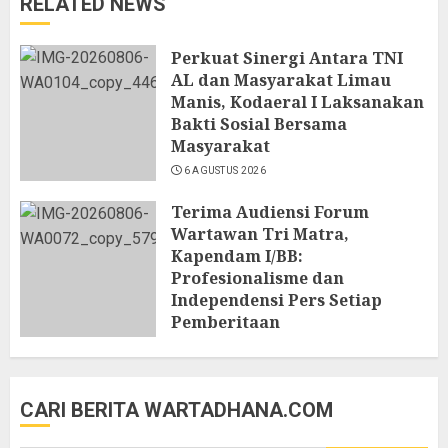
RELATED NEWS
Perkuat Sinergi Antara TNI
AL dan Masyarakat Limau
Manis, Kodaeral I Laksanakan
Bakti Sosial Bersama
Masyarakat
6 AGUSTUS 2026
Terima Audiensi Forum
Wartawan Tri Matra,
Kapendam I/BB:
Profesionalisme dan
Independensi Pers Setiap
Pemberitaan
6 AGUSTUS 2026
CARI BERITA WARTADHANA.COM