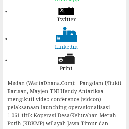
Twitter
Linkedin
Print
Medan (WartaDhana.Com): Pangdam I/Bukit
Barisan, Mayjen TNI Hendy Antariksa
mengikuti video conference (vidcon)
pelaksanaan launching operasionalisasi
1.061 titik Koperasi Desa/Kelurahan Merah
Putih (KDKMP) wilayah Jawa Timur dan