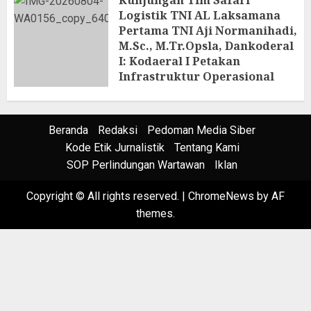
Kunjungan Tim Safari
Logistik TNI AL Laksamana
Pertama TNI Aji Normanihadi,
M.Sc., M.Tr.Opsla, Dankoderal
I: Kodaeral I Petakan
Infrastruktur Operasional
4 AGUSTUS 2026
Beranda
Redaksi
Pedoman Media Siber
Kode Etik Jurnalistik
Tentang Kami
SOP Perlindungan Wartawan
Iklan
Copyright © All rights reserved.
|
ChromeNews
by AF
themes.