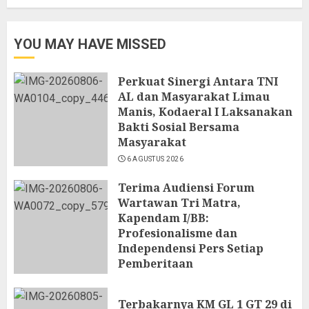
YOU MAY HAVE MISSED
Perkuat Sinergi Antara TNI
AL dan Masyarakat Limau
Manis, Kodaeral I Laksanakan
Bakti Sosial Bersama
Masyarakat
6 AGUSTUS 2026
Terima Audiensi Forum
Wartawan Tri Matra,
Kapendam I/BB:
Profesionalisme dan
Independensi Pers Setiap
Pemberitaan
6 AGUSTUS 2026
Terbakarnya KM GL 1 GT 29 di