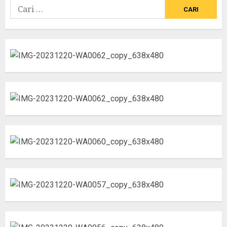
Cari
untuk: