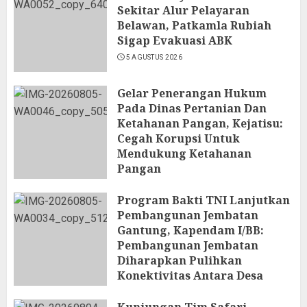
Sekitar Alur Pelayaran
Belawan, Patkamla Rubiah
Sigap Evakuasi ABK
5 AGUSTUS 2026
Gelar Penerangan Hukum
Pada Dinas Pertanian Dan
Ketahanan Pangan, Kejatisu:
Cegah Korupsi Untuk
Mendukung Ketahanan
Pangan
5 AGUSTUS 2026
Program Bakti TNI Lanjutkan
Pembangunan Jembatan
Gantung, Kapendam I/BB:
Pembangunan Jembatan
Diharapkan Pulihkan
Konektivitas Antara Desa
5 AGUSTUS 2026