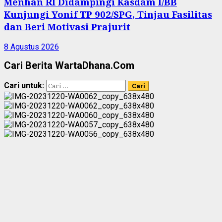
Menhan RI Didampingi Kasdam I/BB
Kunjungi Yonif TP 902/SPG, Tinjau Fasilitas
dan Beri Motivasi Prajurit
8 Agustus 2026
Cari Berita WartaDhana.Com
Cari untuk: