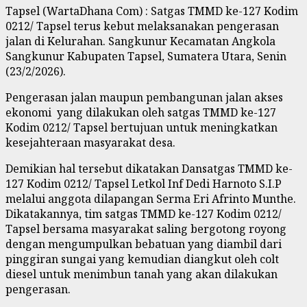
Tapsel (WartaDhana Com) : Satgas TMMD ke-127 Kodim
0212/ Tapsel terus kebut melaksanakan pengerasan
jalan di Kelurahan. Sangkunur Kecamatan Angkola
Sangkunur Kabupaten Tapsel, Sumatera Utara, Senin
(23/2/2026).
Pengerasan jalan maupun pembangunan jalan akses
ekonomi yang dilakukan oleh satgas TMMD ke-127
Kodim 0212/ Tapsel bertujuan untuk meningkatkan
kesejahteraan masyarakat desa.
Demikian hal tersebut dikatakan Dansatgas TMMD ke-
127 Kodim 0212/ Tapsel Letkol Inf Dedi Harnoto S.I.P
melalui anggota dilapangan Serma Eri Afrinto Munthe.
Dikatakannya, tim satgas TMMD ke-127 Kodim 0212/
Tapsel bersama masyarakat saling bergotong royong
dengan mengumpulkan bebatuan yang diambil dari
pinggiran sungai yang kemudian diangkut oleh colt
diesel untuk menimbun tanah yang akan dilakukan
pengerasan.