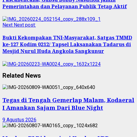
Pemerintahan dan Pelayanan Publik Tetap Aktif
Next
Next post:
Bukti Kekompakan TNI-Masyarakat, Satgas TMMD
ke-127 Kodim 0212/ Tapsel Laksanakan Tadarus di
Mesjid Nurul Huda Angkola Sangkunur
Related News
Tegas di Tengah Gemerlap Malam, Kodaeral
I Amankan Sajam Dari Blue Night
9 Agustus 2026