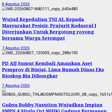
8 Agustus 2026
Wujud Kepedulian TNI AL Kepada
Masyarakat Pesisir, Prajurit Kodaeral I
Diterjunkan Untuk Bergotong royong
bersama Warga Setempat
7 Agustus 2026
PD AIJ Sumut Kembali Amankan Aset
Pemprov di Binjai, Lima Rumah Dinas Eks
Bioskop Ria Dibongkar
7 Agustus 2026
Gubsu Bobby Nasution Wujudkan Impian
SMPN 4 Sitolu Ori Miliki Gedung Permanen