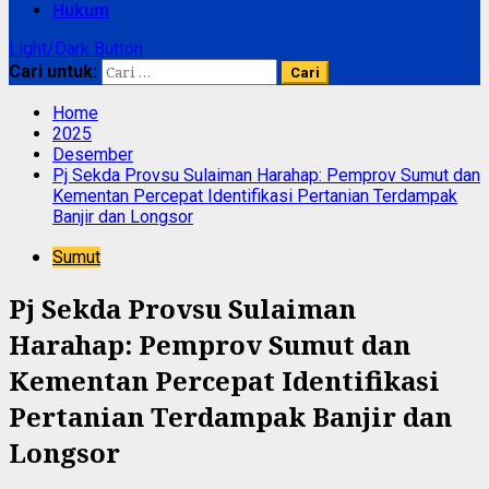
Hukum
Light/Dark Button
Cari untuk:
Home
2025
Desember
Pj Sekda Provsu Sulaiman Harahap: Pemprov Sumut dan
Kementan Percepat Identifikasi Pertanian Terdampak
Banjir dan Longsor
Sumut
Pj Sekda Provsu Sulaiman
Harahap: Pemprov Sumut dan
Kementan Percepat Identifikasi
Pertanian Terdampak Banjir dan
Longsor