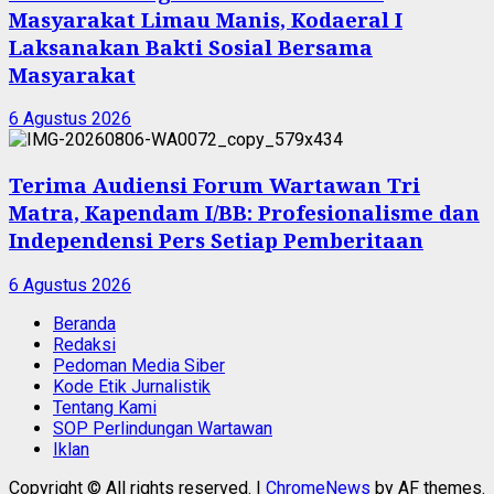
Masyarakat Limau Manis, Kodaeral I
Laksanakan Bakti Sosial Bersama
Masyarakat
6 Agustus 2026
Terima Audiensi Forum Wartawan Tri
Matra, Kapendam I/BB: Profesionalisme dan
Independensi Pers Setiap Pemberitaan
6 Agustus 2026
Beranda
Redaksi
Pedoman Media Siber
Kode Etik Jurnalistik
Tentang Kami
SOP Perlindungan Wartawan
Iklan
Copyright © All rights reserved.
|
ChromeNews
by AF themes.