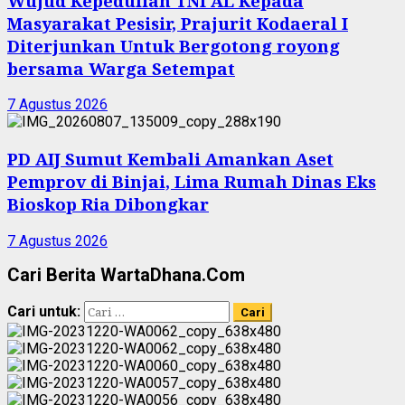
Wujud Kepedulian TNI AL Kepada
Masyarakat Pesisir, Prajurit Kodaeral I
Diterjunkan Untuk Bergotong royong
bersama Warga Setempat
7 Agustus 2026
PD AIJ Sumut Kembali Amankan Aset
Pemprov di Binjai, Lima Rumah Dinas Eks
Bioskop Ria Dibongkar
7 Agustus 2026
Cari Berita WartaDhana.Com
Cari untuk: