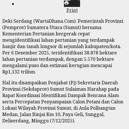
Print
Deki Serdang (WartaDhana.Com): Pemerintah Provinsi
(Pemprov) Sumatera Utara (Sumut) bersama
Kementerian Pertanian bergerak cepat
mengidentifikasi lahan pertanian yang terdampak
banjir dan tanah longsor di sejumlah kabupaten/kota.
Per 6 Desember 2025, teridentifikasi 38.878 hektare
lahan pertanian terdampak, dengan 5.570 hektare
mengalami puso dan estimasi kerugian mencapai
Rp1,132 triliun.
Hal itu disampaikan Penjabat (Pj) Sekretaris Daerah
Provinsi (Sekdaprov) Sumut Sulaiman Harahap pada
Rapat Koordinasi Identifikasi Dampak Bencana Alam
serta Percepatan Penyampaian Calon Petani dan Calon
Lokasi Wilayah Provinsi Sumut, di Aula Polbangtan
Medan, Jalan Binjai Km 10, Paya Geli, Sunggal,
Deliserdang, Minggu (7/12/2025).