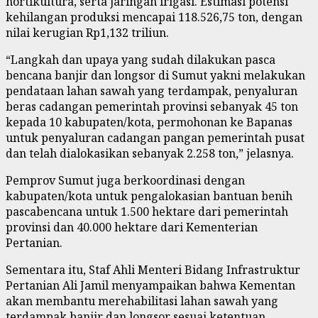
hortikultura, serta jaringan irigasi. Estimasi potensi
kehilangan produksi mencapai 118.526,75 ton, dengan
nilai kerugian Rp1,132 triliun.
“Langkah dan upaya yang sudah dilakukan pasca
bencana banjir dan longsor di Sumut yakni melakukan
pendataan lahan sawah yang terdampak, penyaluran
beras cadangan pemerintah provinsi sebanyak 45 ton
kepada 10 kabupaten/kota, permohonan ke Bapanas
untuk penyaluran cadangan pangan pemerintah pusat
dan telah dialokasikan sebanyak 2.258 ton,” jelasnya.
Pemprov Sumut juga berkoordinasi dengan
kabupaten/kota untuk pengalokasian bantuan benih
pascabencana untuk 1.500 hektare dari pemerintah
provinsi dan 40.000 hektare dari Kementerian
Pertanian.
Sementara itu, Staf Ahli Menteri Bidang Infrastruktur
Pertanian Ali Jamil menyampaikan bahwa Kementan
akan membantu merehabilitasi lahan sawah yang
terdampak banjir dan longsor sesuai ketentuan.