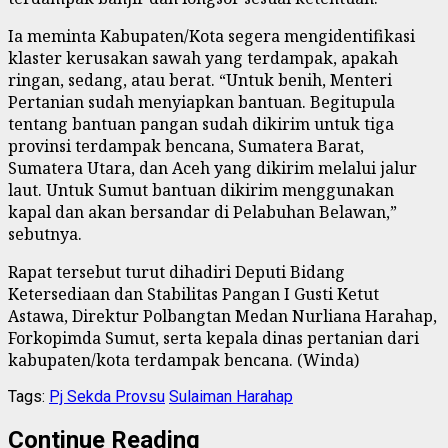
Ia meminta Kabupaten/Kota segera mengidentifikasi
klaster kerusakan sawah yang terdampak, apakah
ringan, sedang, atau berat. “Untuk benih, Menteri
Pertanian sudah menyiapkan bantuan. Begitupula
tentang bantuan pangan sudah dikirim untuk tiga
provinsi terdampak bencana, Sumatera Barat,
Sumatera Utara, dan Aceh yang dikirim melalui jalur
laut. Untuk Sumut bantuan dikirim menggunakan
kapal dan akan bersandar di Pelabuhan Belawan,”
sebutnya.
Rapat tersebut turut dihadiri Deputi Bidang
Ketersediaan dan Stabilitas Pangan I Gusti Ketut
Astawa, Direktur Polbangtan Medan Nurliana Harahap,
Forkopimda Sumut, serta kepala dinas pertanian dari
kabupaten/kota terdampak bencana. (Winda)
Tags:
Pj Sekda Provsu
Sulaiman Harahap
Continue Reading