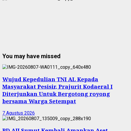
You may have missed
Wujud Kepedulian TNI AL Kepada
Masyarakat Pesisir, Prajurit Kodaeral I
Diterjunkan Untuk Bergotong royong
bersama Warga Setempat
7 Agustus 2026
PD AIJ Sumut Kembali Amankan Aset