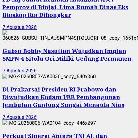
Pemprov di Binjai, Lima Rumah Dinas Eks
Bioskop Ria Dibongkar
7 Agustus 2026
Gubsu Bobby Nasution Wujudkan Impian
SMPN 4 Sitolu Ori Miliki Gedung Permanen
7 Agustus 2026
Di Prakarsai Presiden RI Prabowo dan
Diwujudkan Kodam I/BB Pembangunan
Jembatan Gantung Sungai Menaula Nias
7 Agustus 2026
Perkuat Sinergi Antara TNI AL dan