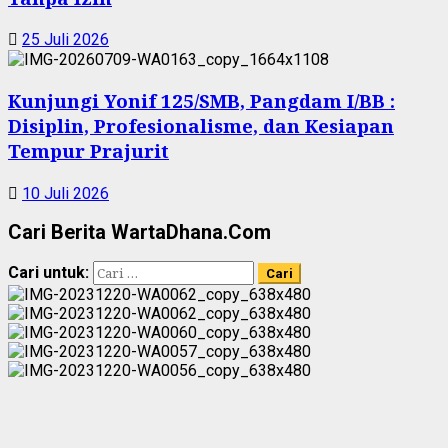
25 Juli 2026
Kunjungi Yonif 125/SMB, Pangdam I/BB :
Disiplin, Profesionalisme, dan Kesiapan
Tempur Prajurit
10 Juli 2026
Cari Berita WartaDhana.Com
Cari untuk: