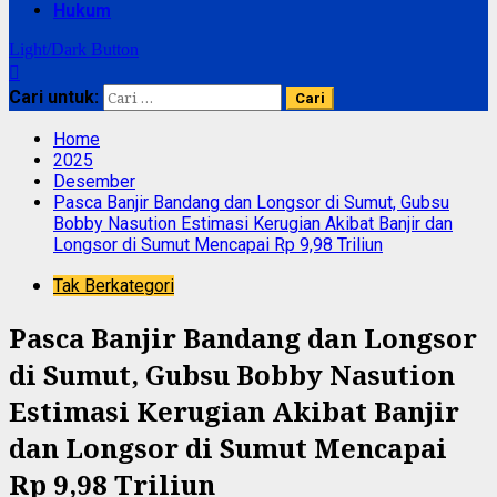
Hukum
Light/Dark Button
Cari untuk:
Home
2025
Desember
Pasca Banjir Bandang dan Longsor di Sumut, Gubsu
Bobby Nasution Estimasi Kerugian Akibat Banjir dan
Longsor di Sumut Mencapai Rp 9,98 Triliun
Tak Berkategori
Pasca Banjir Bandang dan Longsor
di Sumut, Gubsu Bobby Nasution
Estimasi Kerugian Akibat Banjir
dan Longsor di Sumut Mencapai
Rp 9,98 Triliun