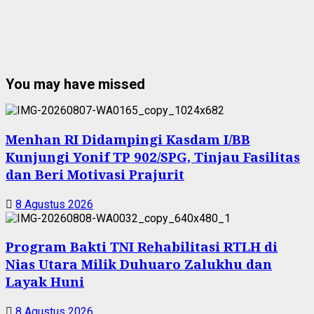
You may have missed
Menhan RI Didampingi Kasdam I/BB
Kunjungi Yonif TP 902/SPG, Tinjau Fasilitas
dan Beri Motivasi Prajurit
8 Agustus 2026
Program Bakti TNI Rehabilitasi RTLH di
Nias Utara Milik Duhuaro Zalukhu dan
Layak Huni
8 Agustus 2026