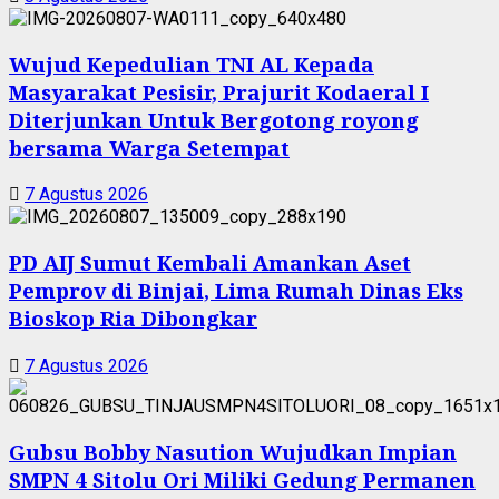
Wujud Kepedulian TNI AL Kepada
Masyarakat Pesisir, Prajurit Kodaeral I
Diterjunkan Untuk Bergotong royong
bersama Warga Setempat
7 Agustus 2026
PD AIJ Sumut Kembali Amankan Aset
Pemprov di Binjai, Lima Rumah Dinas Eks
Bioskop Ria Dibongkar
7 Agustus 2026
Gubsu Bobby Nasution Wujudkan Impian
SMPN 4 Sitolu Ori Miliki Gedung Permanen