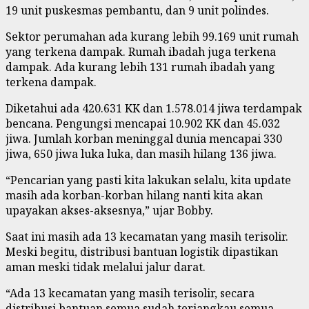
19 unit puskesmas pembantu, dan 9 unit polindes.
Sektor perumahan ada kurang lebih 99.169 unit rumah
yang terkena dampak. Rumah ibadah juga terkena
dampak. Ada kurang lebih 131 rumah ibadah yang
terkena dampak.
Diketahui ada 420.631 KK dan 1.578.014 jiwa terdampak
bencana. Pengungsi mencapai 10.902 KK dan 45.032
jiwa. Jumlah korban meninggal dunia mencapai 330
jiwa, 650 jiwa luka luka, dan masih hilang 136 jiwa.
“Pencarian yang pasti kita lakukan selalu, kita update
masih ada korban-korban hilang nanti kita akan
upayakan akses-aksesnya,” ujar Bobby.
Saat ini masih ada 13 kecamatan yang masih terisolir.
Meski begitu, distribusi bantuan logistik dipastikan
aman meski tidak melalui jalur darat.
“Ada 13 kecamatan yang masih terisolir, secara
distribusi bantuan semua sudah terjangkau semua