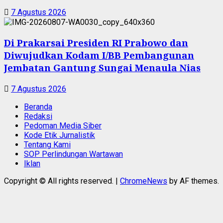
7 Agustus 2026
Di Prakarsai Presiden RI Prabowo dan
Diwujudkan Kodam I/BB Pembangunan
Jembatan Gantung Sungai Menaula Nias
7 Agustus 2026
Beranda
Redaksi
Pedoman Media Siber
Kode Etik Jurnalistik
Tentang Kami
SOP Perlindungan Wartawan
Iklan
Copyright © All rights reserved.
|
ChromeNews
by AF themes.