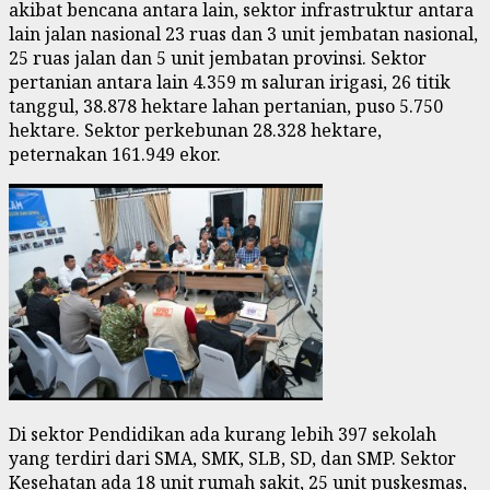
akibat bencana antara lain, sektor infrastruktur antara
lain jalan nasional 23 ruas dan 3 unit jembatan nasional,
25 ruas jalan dan 5 unit jembatan provinsi. Sektor
pertanian antara lain 4.359 m saluran irigasi, 26 titik
tanggul, 38.878 hektare lahan pertanian, puso 5.750
hektare. Sektor perkebunan 28.328 hektare,
peternakan 161.949 ekor.
Di sektor Pendidikan ada kurang lebih 397 sekolah
yang terdiri dari SMA, SMK, SLB, SD, dan SMP. Sektor
Kesehatan ada 18 unit rumah sakit, 25 unit puskesmas,