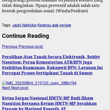
tidak diinginkan. Upaya preventif adalah salah satu
bentuk pengendalian sosial. (Winda/Penkum)
Tags:
Jauhi Narkoba
Kejatisu ajak pelsjar
Continue Reading
Previous
Previous post:
Peralihan Atas Tanah Secara Elektronik, Bobby
Nasution: Peran Kementerian ATR/BPN Jaga
Stabilitas Keamanan, Kakanwil BPN: Layanan Ini
Percepat Proses Sertipikasi Tanah di Sumut
Next
Next post:
Ketua Satgas Nasional HMTN-MP Budi Ilham
Nasution Bersama Ketum HMTN-MP Serahkan
Piagam ke Mayjend Kosasih, SE