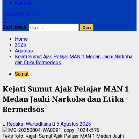
Hukum
Light/Dark Button
Cari untuk:
Home
2025
Agustus
‎Kejati Sumut Ajak Pelajar MAN 1 Medan Jauhi Narkoba
dan Etika Bermedsos‎
Sumut
‎Kejati Sumut Ajak Pelajar MAN 1
Medan Jauhi Narkoba dan Etika
Bermedsos‎
Redaksi Wartadhana
5 Agustus 2025
Teks foto: ‎Kejati Sumut Ajak Pelajar MAN 1 Medan Jauhi