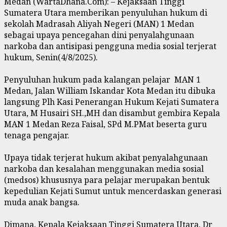
‎Medan (WartaDhana.Com): – Kejaksaan Tinggi
Sumatera Utara memberikan penyuluhan hukum di
sekolah Madrasah Aliyah Negeri (MAN) 1 Medan
sebagai upaya pencegahan dini penyalahgunaan
narkoba dan antisipasi pengguna media sosial terjerat
hukum, Senin(4/8/2025).
‎Penyuluhan hukum pada kalangan pelajar MAN 1
Medan, Jalan William Iskandar Kota Medan itu dibuka
langsung Plh Kasi Penerangan Hukum Kejati Sumatera
Utara, M Husairi SH.,MH dan disambut gembira Kepala
MAN 1 Medan Reza Faisal, SPd M.PMat beserta guru
tenaga pengajar.
‎Upaya tidak terjerat hukum akibat penyalahgunaan
narkoba dan kesalahan menggunakan media sosial
(medsos) khususnya para pelajar merupakan bentuk
kepedulian Kejati Sumut untuk mencerdaskan generasi
muda anak bangsa.
‎Dimana, Kepala Kejaksaan Tinggi Sumatera Utara, Dr