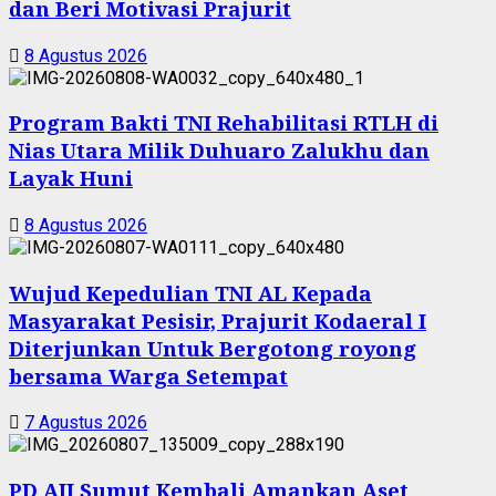
dan Beri Motivasi Prajurit
8 Agustus 2026
Program Bakti TNI Rehabilitasi RTLH di
Nias Utara Milik Duhuaro Zalukhu dan
Layak Huni
8 Agustus 2026
Wujud Kepedulian TNI AL Kepada
Masyarakat Pesisir, Prajurit Kodaeral I
Diterjunkan Untuk Bergotong royong
bersama Warga Setempat
7 Agustus 2026
PD AIJ Sumut Kembali Amankan Aset