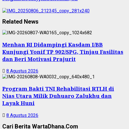
Related News
Menhan RI Didampingi Kasdam I/BB
Kunjungi Yonif TP 902/SPG, Tinjau Fasilitas
dan Beri Motivasi Prajurit
8 Agustus 2026
Program Bakti TNI Rehabilitasi RTLH di
Nias Utara Milik Duhuaro Zalukhu dan
Layak Huni
8 Agustus 2026
Cari Berita WartaDhana.Com