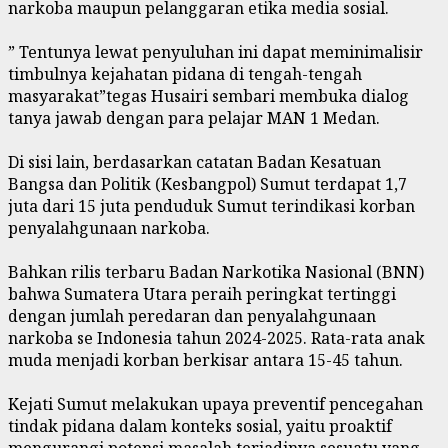
narkoba maupun pelanggaran etika media sosial.
‎” Tentunya lewat penyuluhan ini dapat meminimalisir
timbulnya kejahatan pidana di tengah-tengah
masyarakat”tegas Husairi sembari membuka dialog
tanya jawab dengan para pelajar MAN 1 Medan.
‎Di sisi lain, berdasarkan catatan Badan Kesatuan
Bangsa dan Politik (Kesbangpol) Sumut terdapat 1,7
juta dari 15 juta penduduk Sumut terindikasi korban
penyalahgunaan narkoba.
‎Bahkan rilis terbaru Badan Narkotika Nasional (BNN)
bahwa Sumatera Utara peraih peringkat tertinggi
dengan jumlah peredaran dan penyalahgunaan
narkoba se Indonesia tahun 2024-2025. Rata-rata anak
muda menjadi korban berkisar antara 15-45 tahun.
‎Kejati Sumut melakukan upaya preventif pencegahan
tindak pidana dalam konteks sosial, yaitu proaktif
mengurangi potensi masalah terjadinya sesuatu yang