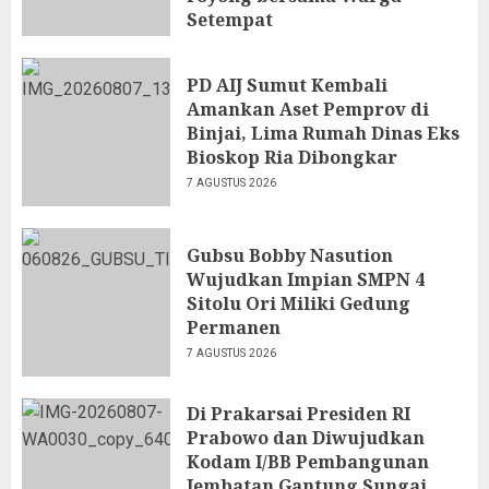
Setempat
7 AGUSTUS 2026
PD AIJ Sumut Kembali
Amankan Aset Pemprov di
Binjai, Lima Rumah Dinas Eks
Bioskop Ria Dibongkar
7 AGUSTUS 2026
Gubsu Bobby Nasution
Wujudkan Impian SMPN 4
Sitolu Ori Miliki Gedung
Permanen
7 AGUSTUS 2026
Di Prakarsai Presiden RI
Prabowo dan Diwujudkan
Kodam I/BB Pembangunan
Jembatan Gantung Sungai