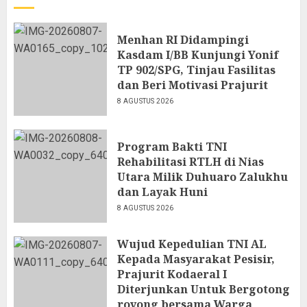
Menhan RI Didampingi
Kasdam I/BB Kunjungi Yonif
TP 902/SPG, Tinjau Fasilitas
dan Beri Motivasi Prajurit
8 AGUSTUS 2026
Program Bakti TNI
Rehabilitasi RTLH di Nias
Utara Milik Duhuaro Zalukhu
dan Layak Huni
8 AGUSTUS 2026
Wujud Kepedulian TNI AL
Kepada Masyarakat Pesisir,
Prajurit Kodaeral I
Diterjunkan Untuk Bergotong
royong bersama Warga