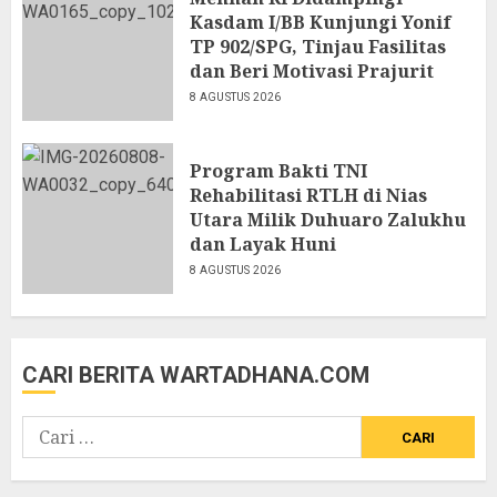
Kasdam I/BB Kunjungi Yonif
TP 902/SPG, Tinjau Fasilitas
dan Beri Motivasi Prajurit
8 AGUSTUS 2026
Program Bakti TNI
Rehabilitasi RTLH di Nias
Utara Milik Duhuaro Zalukhu
dan Layak Huni
8 AGUSTUS 2026
CARI BERITA WARTADHANA.COM
Cari
untuk: