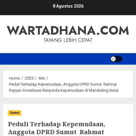
Skip
8 Agustus 2026
to
content
WARTADHANA.COM
TAYANG LEBIH CEPAT
Home
2025
Mei
Peduli Terhadap Kepemudaan, Anggota DPRD Sumut Rahmat
Rayyan Sosialisasi Ranperda Kepemudaan di Mandailing Natal
Sumut
Peduli Terhadap Kepemudaan,
Anggota DPRD Sumut Rahmat