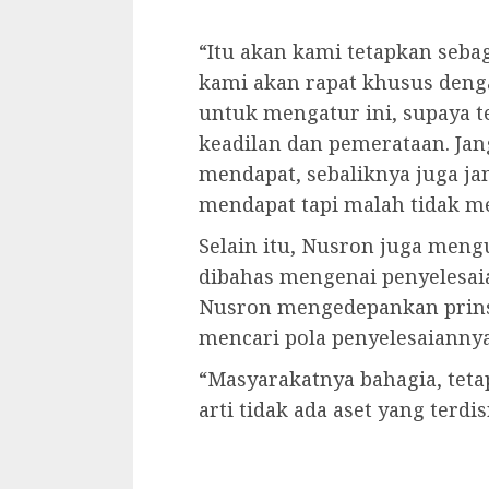
“Itu akan kami tetapkan sebag
kami akan rapat khusus denga
untuk mengatur ini, supaya t
keadilan dan pemerataan. Jan
mendapat, sebaliknya juga j
mendapat tapi malah tidak me
Selain itu, Nusron juga meng
dibahas mengenai penyelesaia
Nusron mengedepankan prinsi
mencari pola penyelesaiannya
“Masyarakatnya bahagia, teta
arti tidak ada aset yang terdi