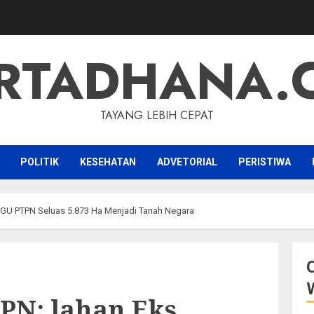
RTADHANA.
TAYANG LEBIH CEPAT
POLITIK
KESEHATAN
ADVETORIAL
PERISTIWA
HGU PTPN Seluas 5.873 Ha Menjadi Tanah Negara
PN: lahan Eks