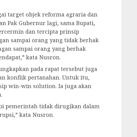
ai target objek reforma agraria dan
n Pak Gubernur lagi, sama Bupati,
ercermin dan tercipta prinsip
gan sampai orang yang tidak berhak
angan sampai orang yang berhak
ndapat,” kata Nusron.
ungkapkan pada rapat tersebut juga
n konflik pertanahan. Untuk itu,
p win-win solution. Ia juga akan
.
pi pemerintah tidak dirugikan dalam
srupsi,” kata Nusron.