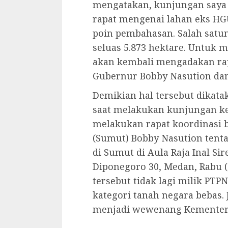
mengatakan, kunjungan saya
rapat mengenai lahan eks HG
poin pembahasan. Salah satu
seluas 5.873 hektare. Untuk 
akan kembali mengadakan ra
Gubernur Bobby Nasution dan 
Demikian hal tersebut dikat
saat melakukan kunjungan k
melakukan rapat koordinasi
(Sumut) Bobby Nasution tent
di Sumut di Aula Raja Inal Sir
Diponegoro 30, Medan, Rabu (
tersebut tidak lagi milik PTP
kategori tanah negara bebas.
menjadi wewenang Kementer