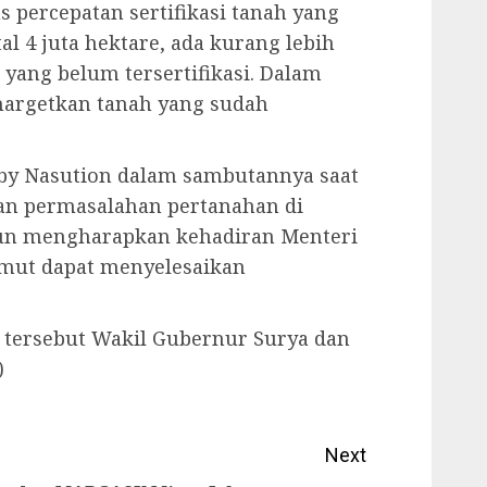
 percepatan sertifikasi tanah yang
tal 4 juta hektare, ada kurang lebih
 yang belum tersertifikasi. Dalam
nargetkan tanah yang sudah
by Nasution dalam sambutannya saat
an permasalahan pertanahan di
un mengharapkan kehadiran Menteri
mut dapat menyelesaikan
 tersebut Wakil Gubernur Surya dan
)
Next