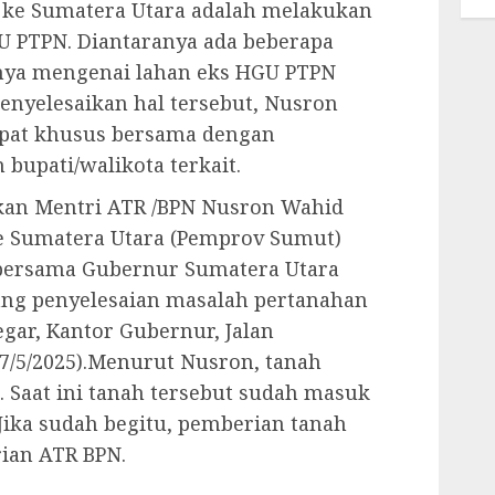
 ke Sumatera Utara adalah melakukan
U PTPN. Diantaranya ada beberapa
nya mengenai lahan eks HGU PTPN
menyelesaikan hal tersebut, Nusron
pat khusus bersama dengan
bupati/walikota terkait.
akan Mentri ATR /BPN Nusron Wahid
e Sumatera Utara (Pemprov Sumut)
 bersama Gubernur Sumatera Utara
ang penyelesaian masalah pertanahan
egar, Kantor Gubernur, Jalan
7/5/2025).Menurut Nusron, tanah
N. Saat ini tanah tersebut sudah masuk
 Jika sudah begitu, pemberian tanah
ian ATR BPN.