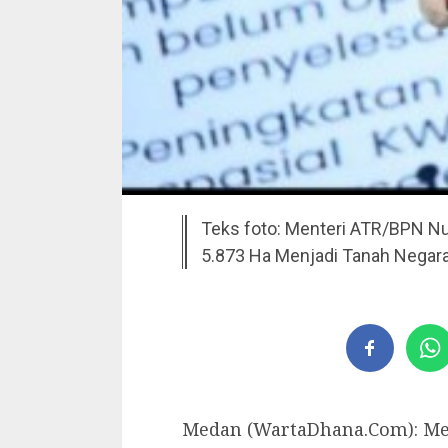
Teks foto: Menteri ATR/BPN N
5.873 Ha Menjadi Tanah Negara.
Medan (WartaDhana.Com): Me