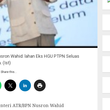
usron Wahid: lahan Eks HGU PTPN Seluas
 (Ist)
Share this…
nteri ATR/BPN Nusron Wahid