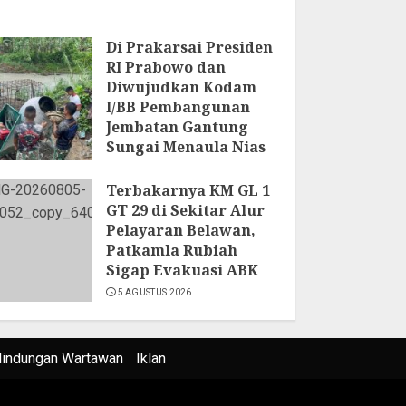
Di Prakarsai Presiden
RI Prabowo dan
Diwujudkan Kodam
I/BB Pembangunan
Jembatan Gantung
Sungai Menaula Nias
7 AGUSTUS 2026
Terbakarnya KM GL 1
GT 29 di Sekitar Alur
Pelayaran Belawan,
Patkamla Rubiah
Sigap Evakuasi ABK
5 AGUSTUS 2026
lindungan Wartawan
Iklan