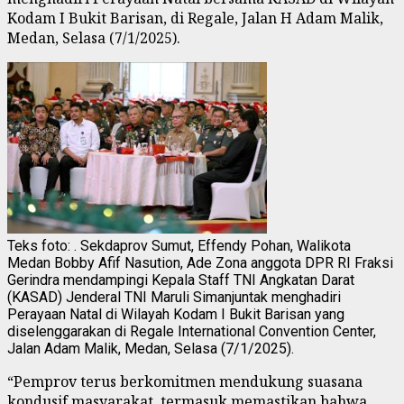
Kodam I Bukit Barisan, di Regale, Jalan H Adam Malik,
Medan, Selasa (7/1/2025).
Teks foto: . Sekdaprov Sumut, Effendy Pohan, Walikota
Medan Bobby Afif Nasution, Ade Zona anggota DPR RI Fraksi
Gerindra mendampingi Kepala Staff TNI Angkatan Darat
(KASAD) Jenderal TNI Maruli Simanjuntak menghadiri
Perayaan Natal di Wilayah Kodam I Bukit Barisan yang
diselenggarakan di Regale International Convention Center,
Jalan Adam Malik, Medan, Selasa (7/1/2025).
“Pemprov terus berkomitmen mendukung suasana
kondusif masyarakat, termasuk memastikan bahwa