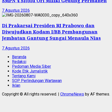
SMPN 4 Sitolu Ori Miliki Gedung Permanen
7 Agustus 2026
Di Prakarsai Presiden RI Prabowo dan
Diwujudkan Kodam I/BB Pembangunan
Jembatan Gantung Sungai Menaula Nias
7 Agustus 2026
Beranda
Redaksi
Pedoman Media Siber
Kode Etik Jurnalistik
Tentang Kami
SOP Perlindungan Wartawan
Iklan
Copyright © All rights reserved.
|
ChromeNews
by AF themes.