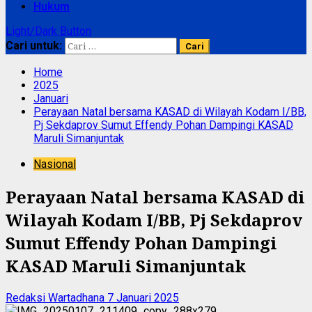
Hukum
Light/Dark Button
Cari untuk:
Home
2025
Januari
Perayaan Natal bersama KASAD di Wilayah Kodam I/BB,
Pj Sekdaprov Sumut Effendy Pohan Dampingi KASAD
Maruli Simanjuntak
Nasional
Perayaan Natal bersama KASAD di
Wilayah Kodam I/BB, Pj Sekdaprov
Sumut Effendy Pohan Dampingi
KASAD Maruli Simanjuntak
Redaksi Wartadhana
7 Januari 2025