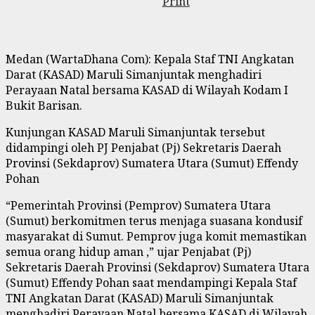
Print
Medan (WartaDhana Com): Kepala Staf TNI Angkatan
Darat (KASAD) Maruli Simanjuntak menghadiri
Perayaan Natal bersama KASAD di Wilayah Kodam I
Bukit Barisan.
Kunjungan KASAD Maruli Simanjuntak tersebut
didampingi oleh PJ Penjabat (Pj) Sekretaris Daerah
Provinsi (Sekdaprov) Sumatera Utara (Sumut) Effendy
Pohan
“Pemerintah Provinsi (Pemprov) Sumatera Utara
(Sumut) berkomitmen terus menjaga suasana kondusif
masyarakat di Sumut. Pemprov juga komit memastikan
semua orang hidup aman ,” ujar Penjabat (Pj)
Sekretaris Daerah Provinsi (Sekdaprov) Sumatera Utara
(Sumut) Effendy Pohan saat mendampingi Kepala Staf
TNI Angkatan Darat (KASAD) Maruli Simanjuntak
menghadiri Perayaan Natal bersama KASAD di Wilayah