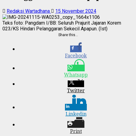
Redaksi Wartadhana
15 November 2024
Teks foto: Pangdam I/BB: Seluruh Prajurit Jajaran Korem
023/KS Hindari Pelanggaran Sekecil Apapun. (Ist)
Share this…
Facebook
Whatsapp
Twitter
Linkedin
Print