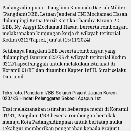
Padangsidimpuan – Panglima Komando Daerah Militer
(Pangdam) I/BB, Letnan Jenderal TNI Mochamad Hasan
didampingi Ketua Persit Kartika Chandra Kirana PD
I/BB, Ny. Anggi Mochamad Hasan, berserta rombongan,
melaksanakan kunjungan kerja di wilayah teritorial
Kodim 0212/Tapsel, Jum’at (15/11/2024)
Setibanya Pangdam I/BB beserta rombongan yang
didampingi Danrem 023/KS di wilayah teritorial Kodim
0212/Tapsel singgah untuk melakukan istirahat di
Koramil 01/BT dan disambut Kapten Inf H. Sirait selaku
Danramil.
Teks foto: Pangdam I/BB: Seluruh Prajurit Jajaran Korem
023/KS Hindari Pelanggaran Sekecil Apapun. Ist
Usai melaksanakan istirahat beberapa menit di Koramil
01/BT, Pangdam I/BB beserta rombongan bertolak
menuju Kota Padangsidimpuan untuk bertatap muka
sekaligus memberikan pengarahan kepada Prajurit