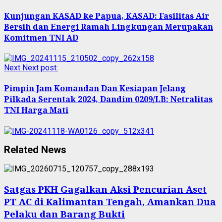
Kunjungan KASAD ke Papua, KASAD: Fasilitas Air
Bersih dan Energi Ramah Lingkungan Merupakan
Komitmen TNI AD
Next
Next post:
Pimpin Jam Komandan Dan Kesiapan Jelang
Pilkada Serentak 2024, Dandim 0209/LB: Netralitas
TNI Harga Mati
Related News
Satgas PKH Gagalkan Aksi Pencurian Aset
PT AC di Kalimantan Tengah, Amankan Dua
Pelaku dan Barang Bukti