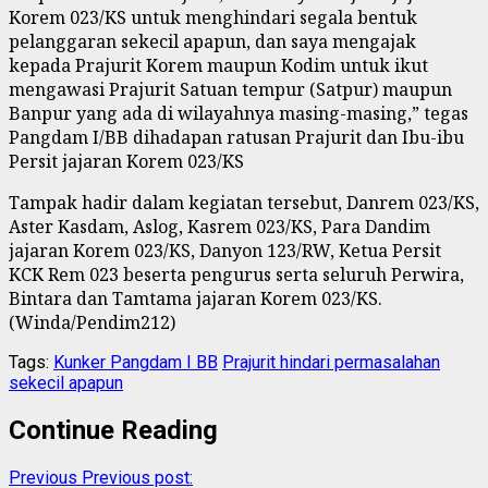
Korem 023/KS untuk menghindari segala bentuk
pelanggaran sekecil apapun, dan saya mengajak
kepada Prajurit Korem maupun Kodim untuk ikut
mengawasi Prajurit Satuan tempur (Satpur) maupun
Banpur yang ada di wilayahnya masing-masing,” tegas
Pangdam I/BB dihadapan ratusan Prajurit dan Ibu-ibu
Persit jajaran Korem 023/KS
Tampak hadir dalam kegiatan tersebut, Danrem 023/KS,
Aster Kasdam, Aslog, Kasrem 023/KS, Para Dandim
jajaran Korem 023/KS, Danyon 123/RW, Ketua Persit
KCK Rem 023 beserta pengurus serta seluruh Perwira,
Bintara dan Tamtama jajaran Korem 023/KS.
(Winda/Pendim212)
Tags:
Kunker Pangdam I BB
Prajurit hindari permasalahan
sekecil apapun
Continue Reading
Previous
Previous post: