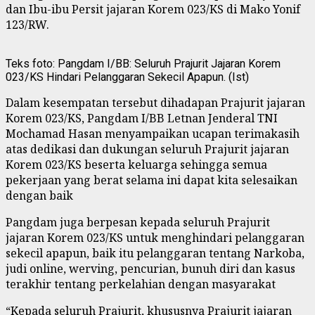
dan Ibu-ibu Persit jajaran Korem 023/KS di Mako Yonif
123/RW.
Teks foto: Pangdam I/BB: Seluruh Prajurit Jajaran Korem
023/KS Hindari Pelanggaran Sekecil Apapun. (Ist)
Dalam kesempatan tersebut dihadapan Prajurit jajaran
Korem 023/KS, Pangdam I/BB Letnan Jenderal TNI
Mochamad Hasan menyampaikan ucapan terimakasih
atas dedikasi dan dukungan seluruh Prajurit jajaran
Korem 023/KS beserta keluarga sehingga semua
pekerjaan yang berat selama ini dapat kita selesaikan
dengan baik
Pangdam juga berpesan kepada seluruh Prajurit
jajaran Korem 023/KS untuk menghindari pelanggaran
sekecil apapun, baik itu pelanggaran tentang Narkoba,
judi online, werving, pencurian, bunuh diri dan kasus
terakhir tentang perkelahian dengan masyarakat
“Kepada seluruh Prajurit, khususnya Prajurit jajaran