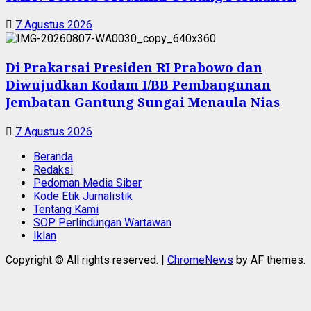
7 Agustus 2026
Di Prakarsai Presiden RI Prabowo dan
Diwujudkan Kodam I/BB Pembangunan
Jembatan Gantung Sungai Menaula Nias
7 Agustus 2026
Beranda
Redaksi
Pedoman Media Siber
Kode Etik Jurnalistik
Tentang Kami
SOP Perlindungan Wartawan
Iklan
Copyright © All rights reserved.
|
ChromeNews
by AF themes.