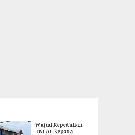
Wujud Kepedulian
TNI AL Kepada