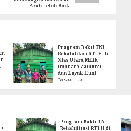
Arah Lebih Baik
Program Bakti TNI
am
Rehabilitasi RTLH di
if
Nias Utara Milik
u
Duhuaro Zalukhu
dan Layak Huni
8 AGUSTUS 2026
Program Bakti TNI
am
Rehabilitasi RTLH di