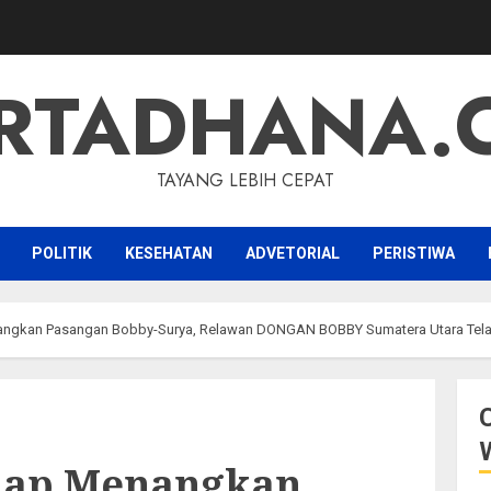
RTADHANA.
TAYANG LEBIH CEPAT
POLITIK
KESEHATAN
ADVETORIAL
PERISTIWA
nangkan Pasangan Bobby-Surya, Relawan DONGAN BOBBY Sumatera Utara Tel
Siap Menangkan