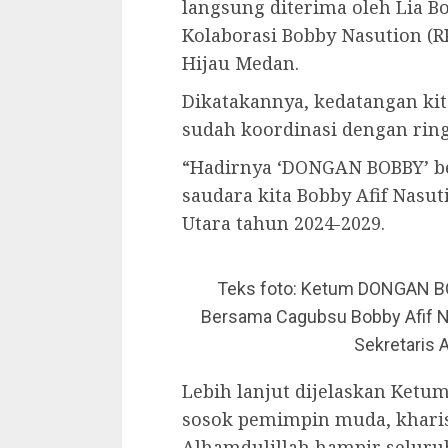
langsung diterima oleh Lia B
Kolaborasi Bobby Nasution (RKB
Hijau Medan.
Dikatakannya, kedatangan ki
sudah koordinasi dengan ring
“Hadirnya ‘DONGAN BOBBY’ 
saudara kita Bobby Afif Nasu
Utara tahun 2024-2029.
Teks foto: Ketum DONGAN BO
Bersama Cagubsu Bobby Afif Na
Sekretaris 
Lebih lanjut dijelaskan Ket
sosok pemimpin muda, kharism
Alhamdulillah hampir seluru