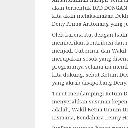
akan terbentuk DPD DONGAN B
kita akan melaksanakan Dekl
Deny Prima Aritonang yang j
Oleh karena itu, dengan had
memberikan kontribusi dan 
menjadi Gubernur dan Wakil
merupakan sosok yang disen
programnya selama ini memb
kita dukung, sebut Ketum D
yang akrab disapa bang Deny.
Turut mendampingi Ketum De
menyerahkan susunan kepe
adalah, Wakil Ketua Umum Drs
Lismana, Bendahara Lenny He