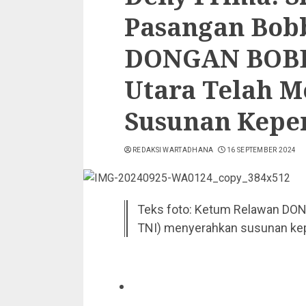
Pasangan Bob
DONGAN BOBB
Utara Telah 
Susunan Kepe
REDAKSI WARTADHANA
16 SEPTEMBER 2024
Teks foto: Ketum Relawan DO
TNI) menyerahkan susunan ke