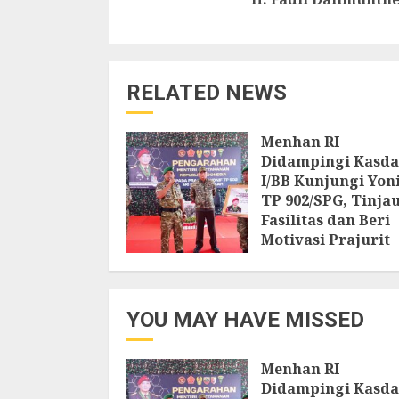
RELATED NEWS
Menhan RI
Didampingi Kasd
I/BB Kunjungi Yon
TP 902/SPG, Tinja
Fasilitas dan Beri
Motivasi Prajurit
8 AGUSTUS 2026
YOU MAY HAVE MISSED
Menhan RI
Didampingi Kasd