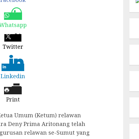
Whatsapp
Twitter
Linkedin
Print
Ketua Umum (Ketum) relawan
a Deny Prima Aritonang telah
gurusan relawan se-Sumut yang