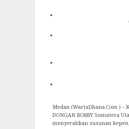
Medan (WartaDhana.Com ) – 
DONGAN BOBBY Sumatera Utar
menyerahkan susunan kepen