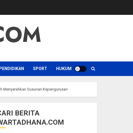
COM
PENDIDIKAN
SPORT
HUKUM
ah Menyerahkan Susunan Kepengurusan
CARI BERITA
WARTADHANA.COM