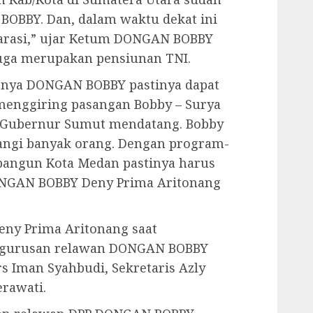
OBBY. Dan, dalam waktu dekat ini
arasi,” ujar Ketum DONGAN BOBBY
uga merupakan pensiunan TNI.
irnya DONGAN BOBBY pastinya dapat
menggiring pasangan Bobby – Surya
 Gubernur Sumut mendatang. Bobby
angi banyak orang. Dengan program-
angun Kota Medan pastinya harus
ONGAN BOBBY Deny Prima Aritonang
ny Prima Aritonang saat
ngurusan relawan DONGAN BOBBY
 Iman Syahbudi, Sekretaris Azly
rawati.