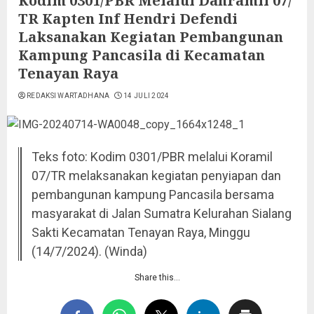
Kodim 0301/PBR Melalui Danramil 07/
TR Kapten Inf Hendri Defendi
Laksanakan Kegiatan Pembangunan
Kampung Pancasila di Kecamatan
Tenayan Raya
REDAKSI WARTADHANA
14 JULI 2024
Teks foto: Kodim 0301/PBR melalui Koramil
07/TR melaksanakan kegiatan penyiapan dan
pembangunan kampung Pancasila bersama
masyarakat di Jalan Sumatra Kelurahan Sialang
Sakti Kecamatan Tenayan Raya, Minggu
(14/7/2024). (Winda)
Share this…