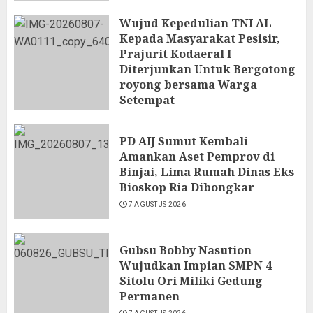
Wujud Kepedulian TNI AL
Kepada Masyarakat Pesisir,
Prajurit Kodaeral I
Diterjunkan Untuk Bergotong
royong bersama Warga
Setempat
7 AGUSTUS 2026
PD AIJ Sumut Kembali
Amankan Aset Pemprov di
Binjai, Lima Rumah Dinas Eks
Bioskop Ria Dibongkar
7 AGUSTUS 2026
Gubsu Bobby Nasution
Wujudkan Impian SMPN 4
Sitolu Ori Miliki Gedung
Permanen