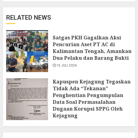
RELATED NEWS
Satgas PKH Gagalkan Aksi
Pencurian Aset PT AC di
Kalimantan Tengah, Amankan
Dua Pelaku dan Barang Bukti
15 JULI 2026
Kapuspen Kejagung Tegaskan
Tidak Ada “Tekanan”
Penghentian Pengumpulan
Data Soal Permasalahan
Dugaan Korupsi SPPG Oleh
Kejagung
13 JULI 2026