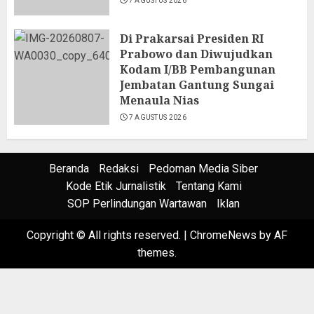
7 AGUSTUS 2026
Di Prakarsai Presiden RI
Prabowo dan Diwujudkan
Kodam I/BB Pembangunan
Jembatan Gantung Sungai
Menaula Nias
7 AGUSTUS 2026
Beranda
Redaksi
Pedoman Media Siber
Kode Etik Jurnalistik
Tentang Kami
SOP Perlindungan Wartawan
Iklan
Copyright © All rights reserved.
|
ChromeNews
by AF
themes.