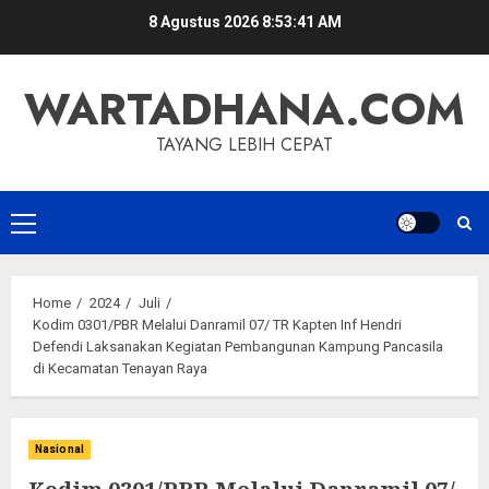
Skip
8 Agustus 2026
8:53:41 AM
to
content
WARTADHANA.COM
TAYANG LEBIH CEPAT
Primary
Menu
Home
2024
Juli
Kodim 0301/PBR Melalui Danramil 07/ TR Kapten Inf Hendri
Defendi Laksanakan Kegiatan Pembangunan Kampung Pancasila
di Kecamatan Tenayan Raya
Nasional