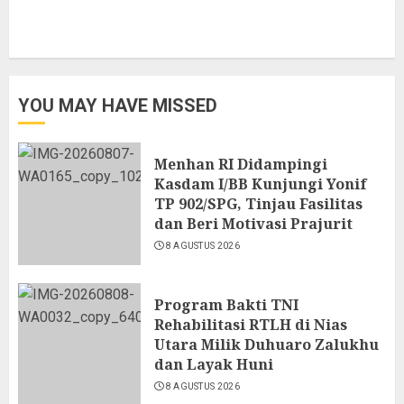
YOU MAY HAVE MISSED
Menhan RI Didampingi
Kasdam I/BB Kunjungi Yonif
TP 902/SPG, Tinjau Fasilitas
dan Beri Motivasi Prajurit
8 AGUSTUS 2026
Program Bakti TNI
Rehabilitasi RTLH di Nias
Utara Milik Duhuaro Zalukhu
dan Layak Huni
8 AGUSTUS 2026