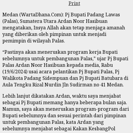
Print
Medan (WartaDhana.Com): Pj Bupati Padang Lawas
(Palas), Sumatera Utara Ardan Noor Hasibuan
mengatakan, Insya Allah akan tetap menjaga amanah
yang diberikan oleh pimpinan untuk menjadi
pemimpin di wilayah Palas.
“Pastinya akan meneruskan program kerja Bupati
sebelumnya untuk pembangunan Palas,” ujar Pj Bupati
Palas Ardan Noor Hasibuan kepada media, Rabu
(19/6/2024) usai acara pelantikan Pj Bupati Palas, Pj
Walikota Padang Sidempuan dan Pj Bupati Batubara di
Aula Tengku Rizal Nurdin Jln Sudirman no 41 Medan.
Lebih lanjut dikatakan Ardan, waktu saya menjabat
sebagai Pj Bupati memang hanya beberapa bulan saja.
Namun, saya akan meneruskan program-program dari
Bupati sebelumnya dan sesuai perintah dari pimpinan
untuk pembangunan Palas, kata Ardan yang
sebelumnya menjabat sebagai Kakan KesbangPol