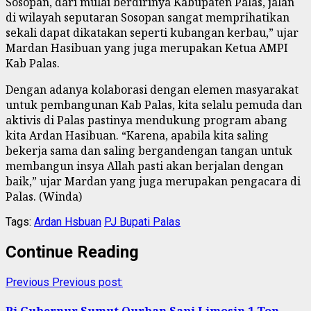
Sosopan, dari mulai berdirinya Kabupaten Palas, jalan
di wilayah seputaran Sosopan sangat memprihatikan
sekali dapat dikatakan seperti kubangan kerbau,” ujar
Mardan Hasibuan yang juga merupakan Ketua AMPI
Kab Palas.
Dengan adanya kolaborasi dengan elemen masyarakat
untuk pembangunan Kab Palas, kita selalu pemuda dan
aktivis di Palas pastinya mendukung program abang
kita Ardan Hasibuan. “Karena, apabila kita saling
bekerja sama dan saling bergandengan tangan untuk
membangun insya Allah pasti akan berjalan dengan
baik,” ujar Mardan yang juga merupakan pengacara di
Palas. (Winda)
Tags:
Ardan Hsbuan
PJ Bupati Palas
Continue Reading
Previous
Previous post:
Pj Gubernur Sumut Qurban Sapi Limosin 1 Ton