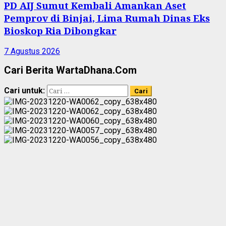
PD AIJ Sumut Kembali Amankan Aset
Pemprov di Binjai, Lima Rumah Dinas Eks
Bioskop Ria Dibongkar
7 Agustus 2026
Cari Berita WartaDhana.Com
Cari untuk: