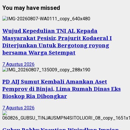
You may have missed
Wujud Kepedulian TNI AL Kepada
Masyarakat Pesisir, Prajurit Kodaeral I
Diterjunkan Untuk Bergotong royong
bersama Warga Setempat
7 Agustus 2026
PD AIJ Sumut Kembali Amankan Aset
Pemprov di Binjai, Lima Rumah Dinas Eks
Bioskop Ria Dibongkar
7 Agustus 2026
Gubsu Bobby Nasution Wujudkan Impian