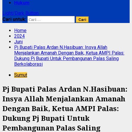
Hukum
Light/Dark Button
Cari untuk:
Home
2024
Juni
Pj Bupati Palas Ardan N.Hasibuan: Insya Allah
Menjalankan Amanah Dengan Baik, Ketua AMPI Palas:
Dukung Pj Bupati Untuk Pembangunan Palas Saling
Berkolaborasi
Sumut
Pj Bupati Palas Ardan N.Hasibuan:
Insya Allah Menjalankan Amanah
Dengan Baik, Ketua AMPI Palas:
Dukung Pj Bupati Untuk
Pembangunan Palas Saling