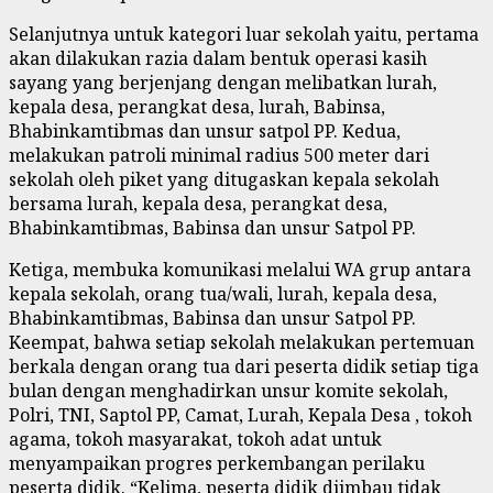
Selanjutnya untuk kategori luar sekolah yaitu, pertama
akan dilakukan razia dalam bentuk operasi kasih
sayang yang berjenjang dengan melibatkan lurah,
kepala desa, perangkat desa, lurah, Babinsa,
Bhabinkamtibmas dan unsur satpol PP. Kedua,
melakukan patroli minimal radius 500 meter dari
sekolah oleh piket yang ditugaskan kepala sekolah
bersama lurah, kepala desa, perangkat desa,
Bhabinkamtibmas, Babinsa dan unsur Satpol PP.
Ketiga, membuka komunikasi melalui WA grup antara
kepala sekolah, orang tua/wali, lurah, kepala desa,
Bhabinkamtibmas, Babinsa dan unsur Satpol PP.
Keempat, bahwa setiap sekolah melakukan pertemuan
berkala dengan orang tua dari peserta didik setiap tiga
bulan dengan menghadirkan unsur komite sekolah,
Polri, TNI, Saptol PP, Camat, Lurah, Kepala Desa , tokoh
agama, tokoh masyarakat, tokoh adat untuk
menyampaikan progres perkembangan perilaku
peserta didik. “Kelima, peserta didik diimbau tidak