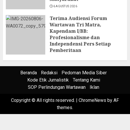
6 AGUSTUS 2026
Terima Audiensi Forum
Wartawan Tri Matra,
Kapendam I/BB:
Profesionalisme dan
Independensi Pers Setiap
Pemberitaan
6 AGUSTUS 2026
Beranda
Redaksi
Pedoman Media Siber
Kode Etik Jurnalistik
Tentang Kami
SOP Perlindungan Wartawan
Iklan
Copyright © All rights reserved.
|
ChromeNews
by AF
themes.