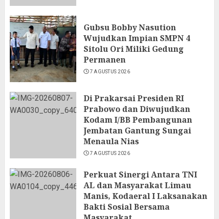
Gubsu Bobby Nasution
Wujudkan Impian SMPN 4
Sitolu Ori Miliki Gedung
Permanen
7 AGUSTUS 2026
Di Prakarsai Presiden RI
Prabowo dan Diwujudkan
Kodam I/BB Pembangunan
Jembatan Gantung Sungai
Menaula Nias
7 AGUSTUS 2026
Perkuat Sinergi Antara TNI
AL dan Masyarakat Limau
Manis, Kodaeral I Laksanakan
Bakti Sosial Bersama
Masyarakat