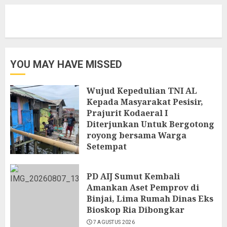
YOU MAY HAVE MISSED
Wujud Kepedulian TNI AL
Kepada Masyarakat Pesisir,
Prajurit Kodaeral I
Diterjunkan Untuk Bergotong
royong bersama Warga
Setempat
7 AGUSTUS 2026
PD AIJ Sumut Kembali
Amankan Aset Pemprov di
Binjai, Lima Rumah Dinas Eks
Bioskop Ria Dibongkar
7 AGUSTUS 2026