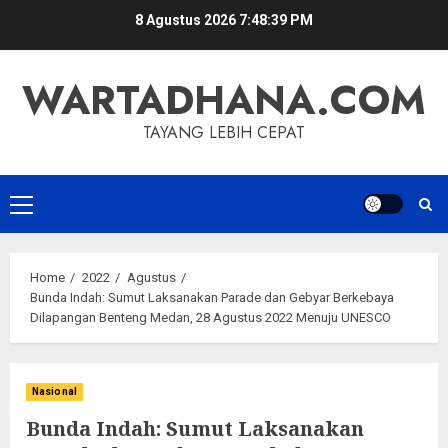
Skip
8 Agustus 2026
7:48:40 PM
to
content
WARTADHANA.COM
TAYANG LEBIH CEPAT
Primary
Menu
Home
2022
Agustus
Bunda Indah: Sumut Laksanakan Parade dan Gebyar Berkebaya
Dilapangan Benteng Medan, 28 Agustus 2022 Menuju UNESCO
Nasional
Bunda Indah: Sumut Laksanakan