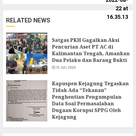
RELATED NEWS
Satgas PKH Gagalkan Aksi
Pencurian Aset PT AC di
Kalimantan Tengah, Amankan
Dua Pelaku dan Barang Bukti
15 JULI 2026
Kapuspen Kejagung Tegaskan
Tidak Ada “Tekanan”
Penghentian Pengumpulan
Data Soal Permasalahan
Dugaan Korupsi SPPG Oleh
Kejagung
13 JULI 2026