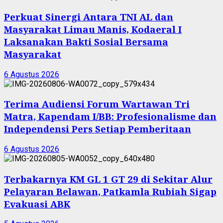
Perkuat Sinergi Antara TNI AL dan
Masyarakat Limau Manis, Kodaeral I
Laksanakan Bakti Sosial Bersama
Masyarakat
6 Agustus 2026
Terima Audiensi Forum Wartawan Tri
Matra, Kapendam I/BB: Profesionalisme dan
Independensi Pers Setiap Pemberitaan
6 Agustus 2026
Terbakarnya KM GL 1 GT 29 di Sekitar Alur
Pelayaran Belawan, Patkamla Rubiah Sigap
Evakuasi ABK