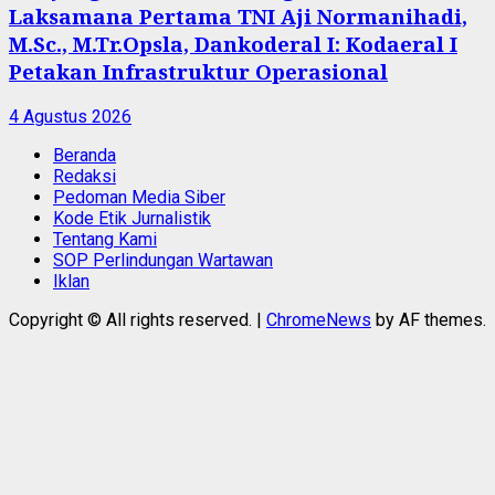
Laksamana Pertama TNI Aji Normanihadi,
M.Sc., M.Tr.Opsla, Dankoderal I: Kodaeral I
Petakan Infrastruktur Operasional
4 Agustus 2026
Beranda
Redaksi
Pedoman Media Siber
Kode Etik Jurnalistik
Tentang Kami
SOP Perlindungan Wartawan
Iklan
Copyright © All rights reserved.
|
ChromeNews
by AF themes.