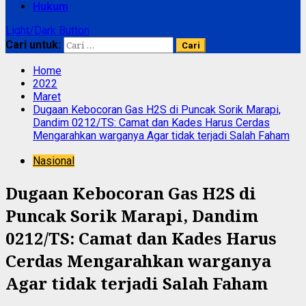
Hukum
Light/Dark Button
Cari untuk:
Home
2022
Maret
Dugaan Kebocoran Gas H2S di Puncak Sorik Marapi,
Dandim 0212/TS: Camat dan Kades Harus Cerdas
Mengarahkan warganya Agar tidak terjadi Salah Faham
Nasional
Dugaan Kebocoran Gas H2S di
Puncak Sorik Marapi, Dandim
0212/TS: Camat dan Kades Harus
Cerdas Mengarahkan warganya
Agar tidak terjadi Salah Faham