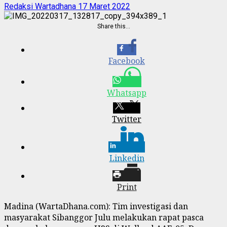
Redaksi Wartadhana
17 Maret 2022
Share this…
Facebook
Whatsapp
Twitter
Linkedin
Print
Madina (WartaDhana.com): Tim investigasi dan
masyarakat Sibanggor Julu melakukan rapat pasca