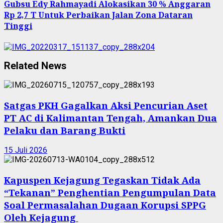
Gubsu Edy Rahmayadi Alokasikan 30 % Anggaran
Rp 2,7 T Untuk Perbaikan Jalan Zona Dataran
Tinggi
Related News
Satgas PKH Gagalkan Aksi Pencurian Aset
PT AC di Kalimantan Tengah, Amankan Dua
Pelaku dan Barang Bukti
15 Juli 2026
Kapuspen Kejagung Tegaskan Tidak Ada
“Tekanan” Penghentian Pengumpulan Data
Soal Permasalahan Dugaan Korupsi SPPG
Oleh Kejagung