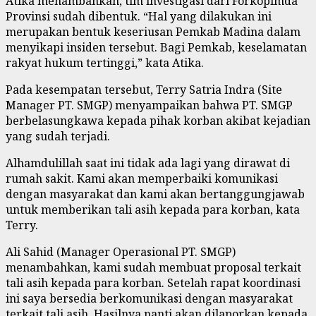
Atika menambahkan, tim investigasi dari Forkopimda
Provinsi sudah dibentuk. “Hal yang dilakukan ini
merupakan bentuk keseriusan Pemkab Madina dalam
menyikapi insiden tersebut. Bagi Pemkab, keselamatan
rakyat hukum tertinggi,” kata Atika.
Pada kesempatan tersebut, Terry Satria Indra (Site
Manager PT. SMGP) menyampaikan bahwa PT. SMGP
berbelasungkawa kepada pihak korban akibat kejadian
yang sudah terjadi.
Alhamdulillah saat ini tidak ada lagi yang dirawat di
rumah sakit. Kami akan memperbaiki komunikasi
dengan masyarakat dan kami akan bertanggungjawab
untuk memberikan tali asih kepada para korban, kata
Terry.
Ali Sahid (Manager Operasional PT. SMGP)
menambahkan, kami sudah membuat proposal terkait
tali asih kepada para korban. Setelah rapat koordinasi
ini saya bersedia berkomunikasi dengan masyarakat
terkait tali asih. Hasilnya nanti akan dilaporkan kepada