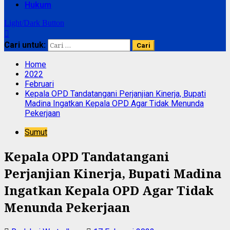
Hukum
Light/Dark Button
Cari untuk:
Home
2022
Februari
Kepala OPD Tandatangani Perjanjian Kinerja, Bupati
Madina Ingatkan Kepala OPD Agar Tidak Menunda
Pekerjaan
Sumut
Kepala OPD Tandatangani
Perjanjian Kinerja, Bupati Madina
Ingatkan Kepala OPD Agar Tidak
Menunda Pekerjaan