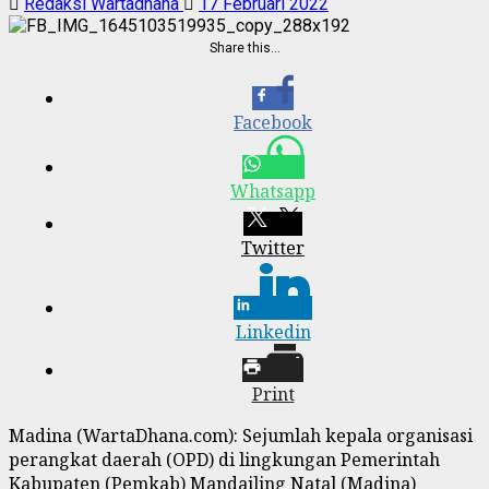
Redaksi Wartadhana
17 Februari 2022
Share this…
Facebook
Whatsapp
Twitter
Linkedin
Print
Madina (WartaDhana.com): Sejumlah kepala organisasi
perangkat daerah (OPD) di lingkungan Pemerintah
Kabupaten (Pemkab) Mandailing Natal (Madina)