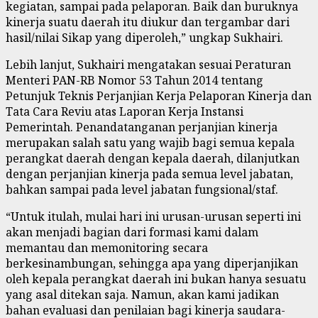
kegiatan, sampai pada pelaporan. Baik dan buruknya
kinerja suatu daerah itu diukur dan tergambar dari
hasil/nilai Sikap yang diperoleh,” ungkap Sukhairi.
Lebih lanjut, Sukhairi mengatakan sesuai Peraturan
Menteri PAN-RB Nomor 53 Tahun 2014 tentang
Petunjuk Teknis Perjanjian Kerja Pelaporan Kinerja dan
Tata Cara Reviu atas Laporan Kerja Instansi
Pemerintah. Penandatanganan perjanjian kinerja
merupakan salah satu yang wajib bagi semua kepala
perangkat daerah dengan kepala daerah, dilanjutkan
dengan perjanjian kinerja pada semua level jabatan,
bahkan sampai pada level jabatan fungsional/staf.
“Untuk itulah, mulai hari ini urusan-urusan seperti ini
akan menjadi bagian dari formasi kami dalam
memantau dan memonitoring secara
berkesinambungan, sehingga apa yang diperjanjikan
oleh kepala perangkat daerah ini bukan hanya sesuatu
yang asal ditekan saja. Namun, akan kami jadikan
bahan evaluasi dan penilaian bagi kinerja saudara-