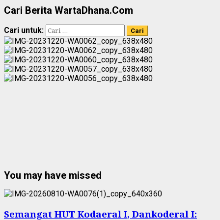
Cari Berita WartaDhana.Com
Cari untuk:
You may have missed
Semangat HUT Kodaeral I, Dankoderal I: