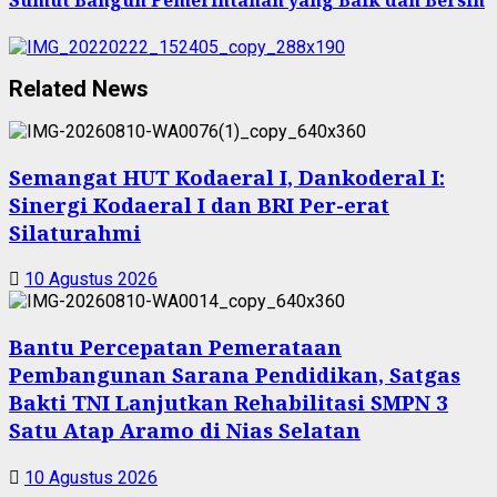
Sumut Bangun Pemerintahan yang Baik dan Bersih
Related News
Semangat HUT Kodaeral I, Dankoderal I:
Sinergi Kodaeral I dan BRI Per-erat
Silaturahmi
10 Agustus 2026
Bantu Percepatan Pemerataan
Pembangunan Sarana Pendidikan, Satgas
Bakti TNI Lanjutkan Rehabilitasi SMPN 3
Satu Atap Aramo di Nias Selatan
10 Agustus 2026