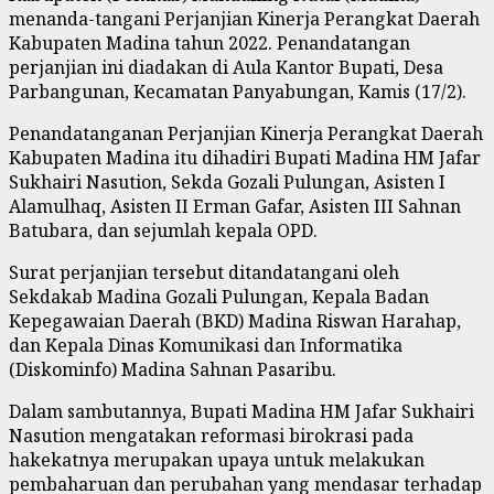
menanda-tangani Perjanjian Kinerja Perangkat Daerah
Kabupaten Madina tahun 2022. Penandatangan
perjanjian ini diadakan di Aula Kantor Bupati, Desa
Parbangunan, Kecamatan Panyabungan, Kamis (17/2).
Penandatanganan Perjanjian Kinerja Perangkat Daerah
Kabupaten Madina itu dihadiri Bupati Madina HM Jafar
Sukhairi Nasution, Sekda Gozali Pulungan, Asisten I
Alamulhaq, Asisten II Erman Gafar, Asisten III Sahnan
Batubara, dan sejumlah kepala OPD.
Surat perjanjian tersebut ditandatangani oleh
Sekdakab Madina Gozali Pulungan, Kepala Badan
Kepegawaian Daerah (BKD) Madina Riswan Harahap,
dan Kepala Dinas Komunikasi dan Informatika
(Diskominfo) Madina Sahnan Pasaribu.
Dalam sambutannya, Bupati Madina HM Jafar Sukhairi
Nasution mengatakan reformasi birokrasi pada
hakekatnya merupakan upaya untuk melakukan
pembaharuan dan perubahan yang mendasar terhadap