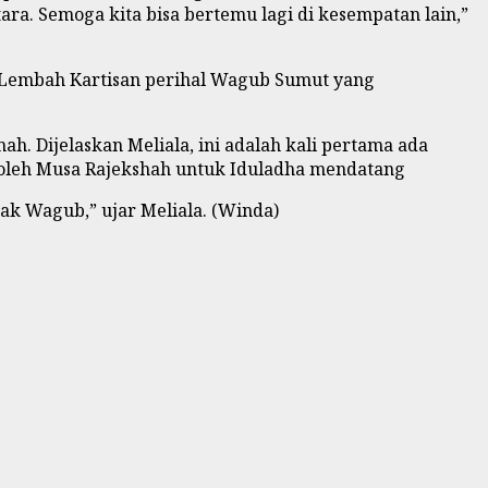
. Semoga kita bisa bertemu lagi di kesempatan lain,”
h Lembah Kartisan perihal Wagub Sumut yang
. Dijelaskan Meliala, ini adalah kali pertama ada
 oleh Musa Rajekshah untuk Iduladha mendatang
k Wagub,” ujar Meliala. (Winda)