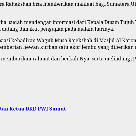
Rahekshah bisa memberikan manfaat bagi Sumatera Utara
urba, sudah mendengar informasi dari Kepala Dusun Tuju
 datang dan ikut pengajian pada malam harinya.
iasi kehadiran Wagub Musa Rajekshah di Masjid Al Karomah
 pemberian hewan kurban satu ekor lembu yang diberikan
 memberikan rahmat dan berkah-Nya, serta melindungi Pa
 dan Ketua DKD PWI Sumut