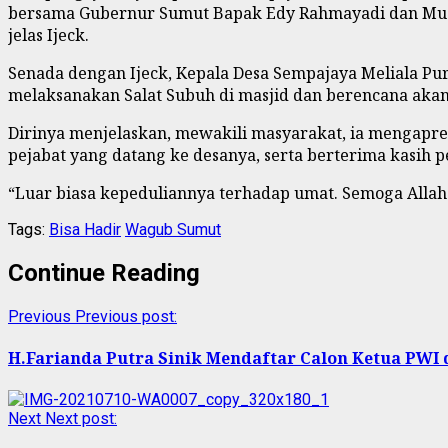
bersama Gubernur Sumut Bapak Edy Rahmayadi dan Musa 
jelas Ijeck.
Senada dengan Ijeck, Kepala Desa Sempajaya Meliala P
melaksanakan Salat Subuh di masjid dan berencana akan
Dirinya menjelaskan, mewakili masyarakat, ia mengapres
pejabat yang datang ke desanya, serta berterima kasih
“Luar biasa kepeduliannya terhadap umat. Semoga Allah
Tags:
Bisa Hadir
Wagub Sumut
Continue Reading
Previous
Previous post:
H.Farianda Putra Sinik Mendaftar Calon Ketua PWI
Next
Next post: