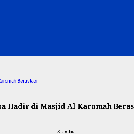
Karomah Berastagi
a Hadir di Masjid Al Karomah Beras
Share this…