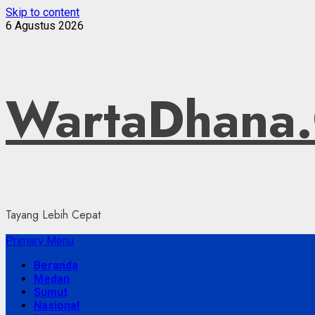
Skip to content
6 Agustus 2026
WartaDhana
Tayang Lebih Cepat
Primary Menu
Beranda
Medan
Sumut
Nasional