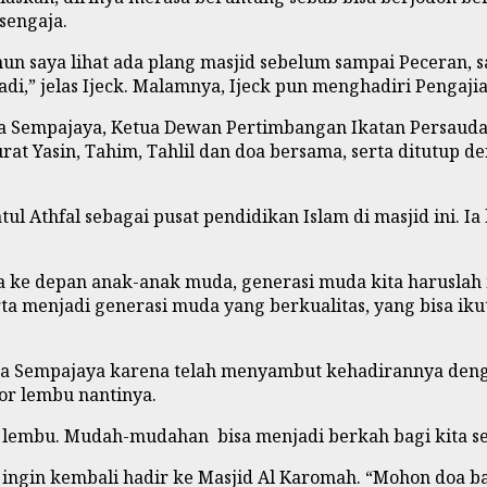
sengaja.
n saya lihat ada plang masjid sebelum sampai Peceran, s
adi,” jelas Ijeck. Malamnya, Ijeck pun menghadiri Pengaj
sa Sempajaya, Ketua Dewan Pertimbangan Ikatan Persaudar
at Yasin, Tahim, Tahlil dan doa bersama, serta ditutup d
 Athfal sebagai pusat pendidikan Islam di masjid ini. Ia 
rena ke depan anak-anak muda, generasi muda kita harus
erta menjadi generasi muda yang berkualitas, yang bisa 
a Sempajaya karena telah menyambut kehadirannya denga
r lembu nantinya.
or lembu. Mudah-mudahan bisa menjadi berkah bagi kita se
n ingin kembali hadir ke Masjid Al Karomah. “Mohon doa 