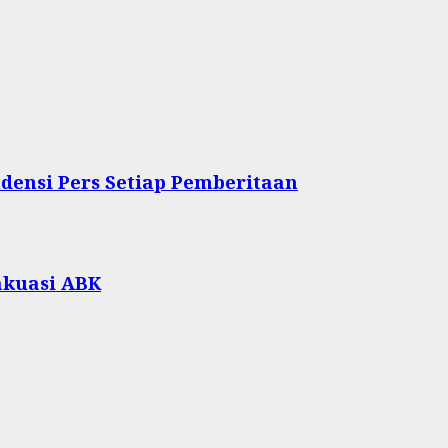
densi Pers Setiap Pemberitaan
akuasi ABK