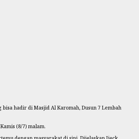
bisa hadir di Masjid Al Karomah, Dusun 7 Lembah
Kamis (8/7) malam.
emu dengan masyarakat di sini. Dijelaskan Ijeck,