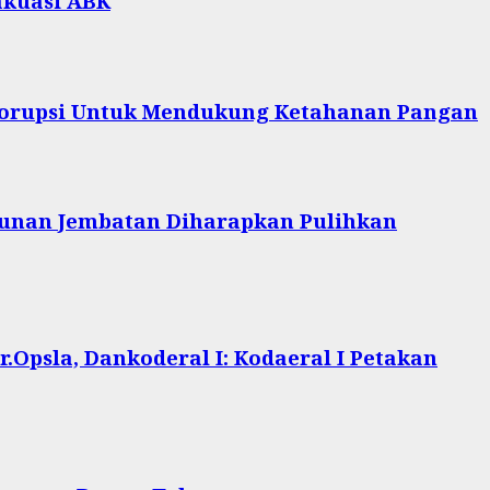
akuasi ABK
 Korupsi Untuk Mendukung Ketahanan Pangan
unan Jembatan Diharapkan Pulihkan
.Opsla, Dankoderal I: Kodaeral I Petakan