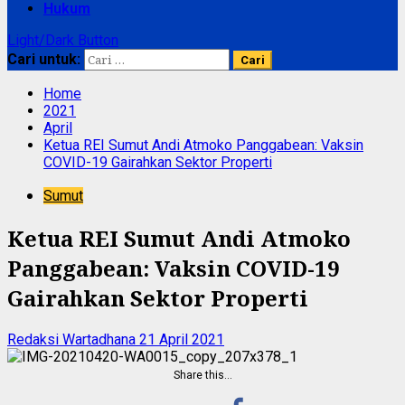
Hukum
Light/Dark Button
Cari untuk:
Home
2021
April
Ketua REI Sumut Andi Atmoko Panggabean: Vaksin
COVID-19 Gairahkan Sektor Properti
Sumut
Ketua REI Sumut Andi Atmoko
Panggabean: Vaksin COVID-19
Gairahkan Sektor Properti
Redaksi Wartadhana
21 April 2021
Share this…