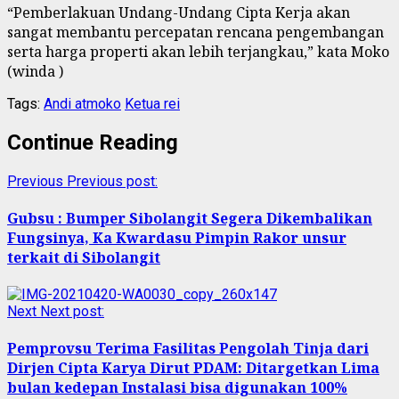
“Pemberlakuan Undang-Undang Cipta Kerja akan
sangat membantu percepatan rencana pengembangan
serta harga properti akan lebih terjangkau,” kata Moko
(winda )
Tags:
Andi atmoko
Ketua rei
Continue Reading
Previous
Previous post:
Gubsu : Bumper Sibolangit Segera Dikembalikan
Fungsinya, Ka Kwardasu Pimpin Rakor unsur
terkait di Sibolangit
Next
Next post:
Pemprovsu Terima Fasilitas Pengolah Tinja dari
Dirjen Cipta Karya Dirut PDAM: Ditargetkan Lima
bulan kedepan Instalasi bisa digunakan 100%