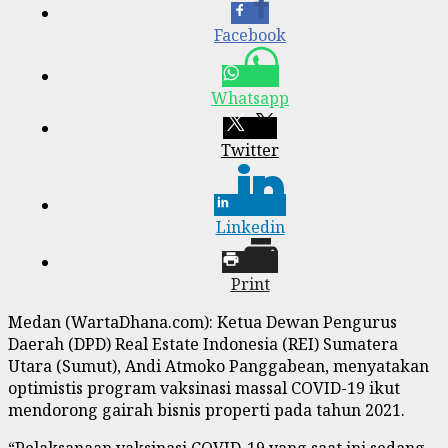
Facebook
Whatsapp
Twitter
Linkedin
Print
Medan (WartaDhana.com): Ketua Dewan Pengurus
Daerah (DPD) Real Estate Indonesia (REI) Sumatera
Utara (Sumut), Andi Atmoko Panggabean, menyatakan
optimistis program vaksinasi massal COVID-19 ikut
mendorong gairah bisnis properti pada tahun 2021.
“Pelaksanaan vaksinasi COVID-19 yang saat ini sedang