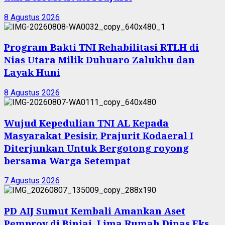
8 Agustus 2026
Program Bakti TNI Rehabilitasi RTLH di
Nias Utara Milik Duhuaro Zalukhu dan
Layak Huni
8 Agustus 2026
Wujud Kepedulian TNI AL Kepada
Masyarakat Pesisir, Prajurit Kodaeral I
Diterjunkan Untuk Bergotong royong
bersama Warga Setempat
7 Agustus 2026
PD AIJ Sumut Kembali Amankan Aset
Pemprov di Binjai, Lima Rumah Dinas Eks