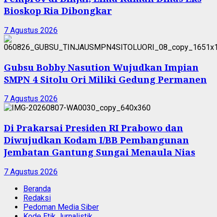
Bioskop Ria Dibongkar
7 Agustus 2026
Gubsu Bobby Nasution Wujudkan Impian
SMPN 4 Sitolu Ori Miliki Gedung Permanen
7 Agustus 2026
Di Prakarsai Presiden RI Prabowo dan
Diwujudkan Kodam I/BB Pembangunan
Jembatan Gantung Sungai Menaula Nias
7 Agustus 2026
Beranda
Redaksi
Pedoman Media Siber
Kode Etik Jurnalistik