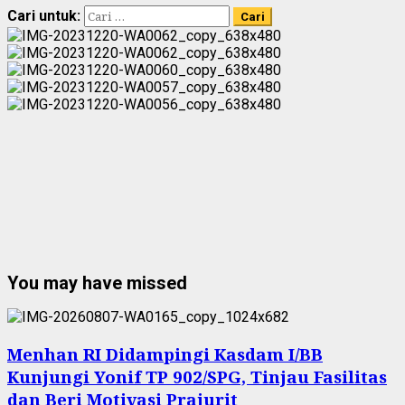
Cari untuk:
You may have missed
Menhan RI Didampingi Kasdam I/BB
Kunjungi Yonif TP 902/SPG, Tinjau Fasilitas
dan Beri Motivasi Prajurit