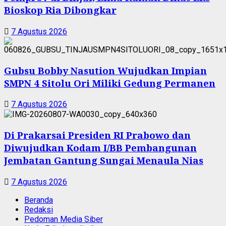
Bioskop Ria Dibongkar
7 Agustus 2026
Gubsu Bobby Nasution Wujudkan Impian
SMPN 4 Sitolu Ori Miliki Gedung Permanen
7 Agustus 2026
Di Prakarsai Presiden RI Prabowo dan
Diwujudkan Kodam I/BB Pembangunan
Jembatan Gantung Sungai Menaula Nias
7 Agustus 2026
Beranda
Redaksi
Pedoman Media Siber