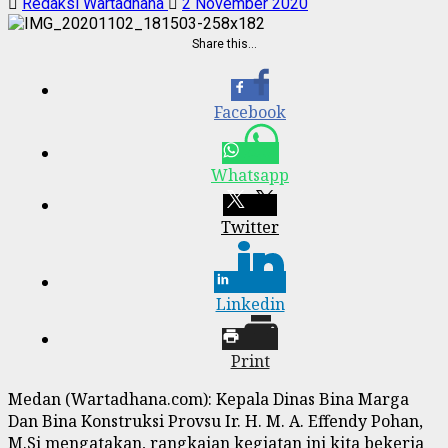
Redaksi Wartadhana
2 November 2020
Share this…
Facebook
Whatsapp
Twitter
Linkedin
Print
Medan (Wartadhana.com): Kepala Dinas Bina Marga
Dan Bina Konstruksi Provsu Ir. H. M. A. Effendy Pohan,
M.Si mengatakan, rangkaian kegiatan ini kita bekerja