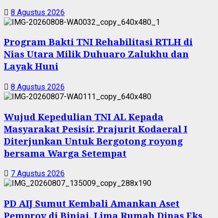
8 Agustus 2026
Program Bakti TNI Rehabilitasi RTLH di
Nias Utara Milik Duhuaro Zalukhu dan
Layak Huni
8 Agustus 2026
Wujud Kepedulian TNI AL Kepada
Masyarakat Pesisir, Prajurit Kodaeral I
Diterjunkan Untuk Bergotong royong
bersama Warga Setempat
7 Agustus 2026
PD AIJ Sumut Kembali Amankan Aset
Pemprov di Binjai, Lima Rumah Dinas Eks