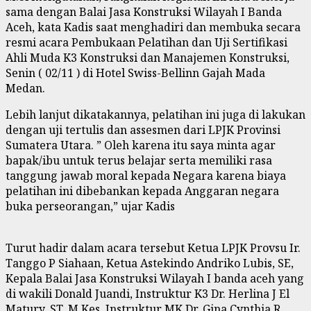
sama dengan Balai Jasa Konstruksi Wilayah I Banda
Aceh, kata Kadis saat menghadiri dan membuka secara
resmi acara Pembukaan Pelatihan dan Uji Sertifikasi
Ahli Muda K3 Konstruksi dan Manajemen Konstruksi,
Senin ( 02/11 ) di Hotel Swiss-Bellinn Gajah Mada
Medan.
Lebih lanjut dikatakannya, pelatihan ini juga di lakukan
dengan uji tertulis dan assesmen dari LPJK Provinsi
Sumatera Utara. ” Oleh karena itu saya minta agar
bapak/ibu untuk terus belajar serta memiliki rasa
tanggung jawab moral kepada Negara karena biaya
pelatihan ini dibebankan kepada Anggaran negara
buka perseorangan,” ujar Kadis
Turut hadir dalam acara tersebut Ketua LPJK Provsu Ir.
Tanggo P Siahaan, Ketua Astekindo Andriko Lubis, SE,
Kepala Balai Jasa Konstruksi Wilayah I banda aceh yang
di wakili Donald Juandi, Instruktur K3 Dr. Herlina J El
Matury, ST, M.Kes, Instruktur MK Dr. Gina Cynthia R