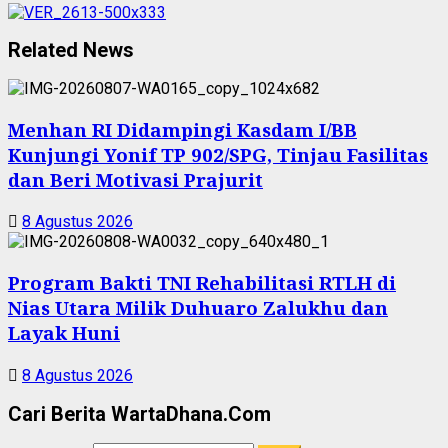
Related News
Menhan RI Didampingi Kasdam I/BB
Kunjungi Yonif TP 902/SPG, Tinjau Fasilitas
dan Beri Motivasi Prajurit
8 Agustus 2026
Program Bakti TNI Rehabilitasi RTLH di
Nias Utara Milik Duhuaro Zalukhu dan
Layak Huni
8 Agustus 2026
Cari Berita WartaDhana.Com