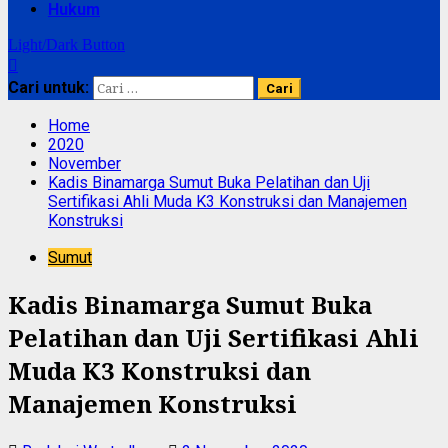
Hukum
Light/Dark Button
Cari untuk:
Home
2020
November
Kadis Binamarga Sumut Buka Pelatihan dan Uji
Sertifikasi Ahli Muda K3 Konstruksi dan Manajemen
Konstruksi
Sumut
Kadis Binamarga Sumut Buka
Pelatihan dan Uji Sertifikasi Ahli
Muda K3 Konstruksi dan
Manajemen Konstruksi