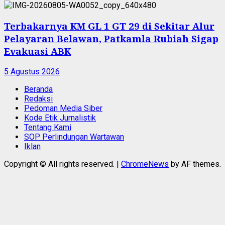
Terbakarnya KM GL 1 GT 29 di Sekitar Alur
Pelayaran Belawan, Patkamla Rubiah Sigap
Evakuasi ABK
5 Agustus 2026
Beranda
Redaksi
Pedoman Media Siber
Kode Etik Jurnalistik
Tentang Kami
SOP Perlindungan Wartawan
Iklan
Copyright © All rights reserved.
|
ChromeNews
by AF themes.