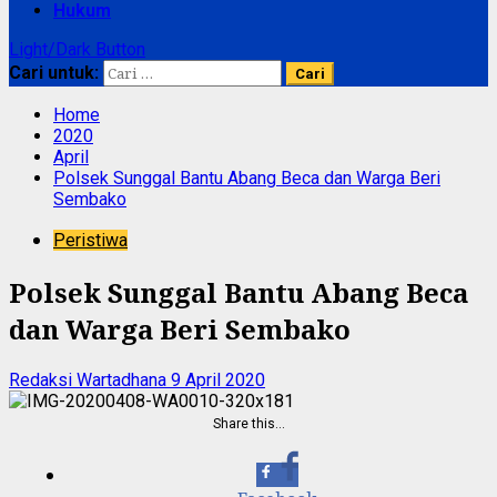
Hukum
Light/Dark Button
Cari untuk:
Home
2020
April
Polsek Sunggal Bantu Abang Beca dan Warga Beri
Sembako
Peristiwa
Polsek Sunggal Bantu Abang Beca
dan Warga Beri Sembako
Redaksi Wartadhana
9 April 2020
Share this…