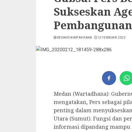
Sukseskan Ag
Pembangunan
REDAKSI WARTADHANA
12 FEBRUARI 2020
Medan (Wartadhana): Gubern
mengatakan, Pers sebagai pi
penting dalam menyukseska
Utara (Sumut). Fungsi dan p
informasi dipandang mampu