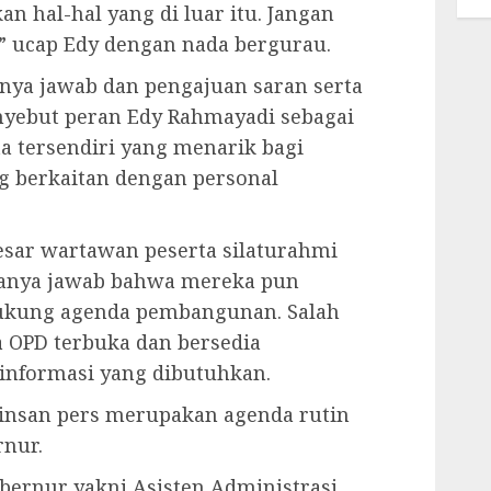
an hal-hal yang di luar itu. Jangan
,” ucap Edy dengan nada bergurau.
tanya jawab dan pengajuan saran serta
yebut peran Edy Rahmayadi sebagai
ta tersendiri yang menarik bagi
ng berkaitan dengan personal
.
sar wartawan peserta silaturahmi
anya jawab bahwa mereka pun
ukung agenda pembangunan. Salah
a OPD terbuka dan bersedia
informasi yang dibutuhkan.
insan pers merupakan agenda rutin
rnur.
ernur yakni Asisten Administrasi