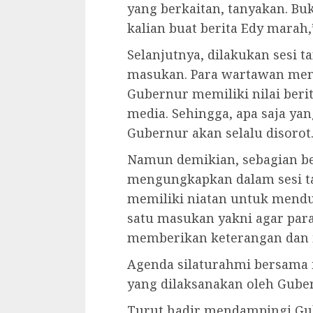
yang berkaitan, tanyakan. Buk
kalian buat berita Edy marah
Selanjutnya, dilakukan sesi 
masukan. Para wartawan men
Gubernur memiliki nilai beri
media. Sehingga, apa saja ya
Gubernur akan selalu disorot
Namun demikian, sebagian be
mengungkapkan dalam sesi t
memiliki niatan untuk mend
satu masukan yakni agar par
memberikan keterangan dan 
Agenda silaturahmi bersama 
yang dilaksanakan oleh Gube
Turut hadir mendampingi Gub