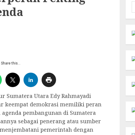
C
enda
u
Share this…
ur Sumatera Utara Edy Rahmayadi
lar keempat demokrasi memiliki peran
n agenda pembangunan di Sumatera
erannya sebagai penerang atau sumber
 menjembatani pemerintah dengan