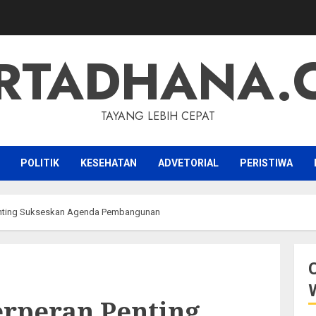
RTADHANA.
TAYANG LEBIH CEPAT
POLITIK
KESEHATAN
ADVETORIAL
PERISTIWA
enting Sukseskan Agenda Pembangunan
erperan Penting