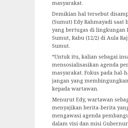
masyarakat.
Demikian hal tersebut disam
(Sumut) Edy Rahmayadi saat 
yang bertugas di lingkungan 
Sumut, Rabu (12/2) di Aula Ra
Sumut.
“Untuk itu, kalian sebagai i
mensosialisasikan agenda p
masyarakat. Fokus pada hal-
jangan yang membingungkan 
kepada wartawan.
Menurut Edy, wartawan sebaga
menyajikan berita-berita yan
mengawasi agenda pembangu
dalam visi dan misi Gubernur