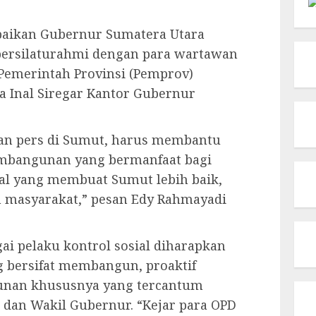
paikan Gubernur Sumatera Utara
bersilaturahmi dengan para wartawan
Pemerintah Provinsi (Pemprov)
ja Inal Siregar Kantor Gubernur
nsan pers di Sumut, harus membantu
embangunan yang bermanfaat bagi
hal yang membuat Sumut lebih baik,
masyarakat,” pesan Edy Rahmayadi
i pelaku kontrol sosial diharapkan
g bersifat membangun, proaktif
nan khususnya yang tercantum
 dan Wakil Gubernur. “Kejar para OPD