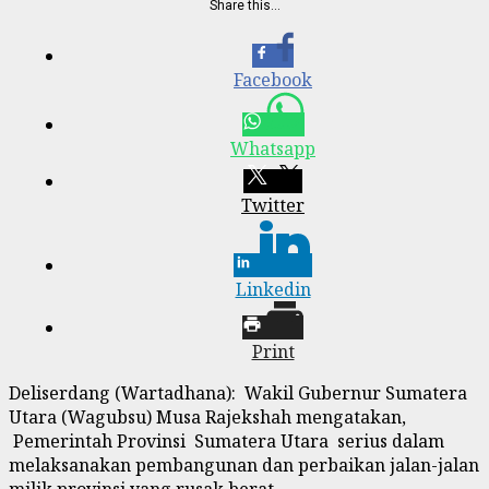
Share this…
Facebook
Whatsapp
Twitter
Linkedin
Print
Deliserdang (Wartadhana): Wakil Gubernur Sumatera
Utara (Wagubsu) Musa Rajekshah mengatakan,
Pemerintah Provinsi Sumatera Utara serius dalam
melaksanakan pembangunan dan perbaikan jalan-jalan
milik provinsi yang rusak berat.