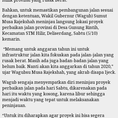
Bahkan, untuk memastikan pembangunan jalan sesuai
dengan ketentuan, Wakil Gubernur (Wagub) Sumut
Musa Rajekshah meninjau langsung lokasi proyek
perbaikan jalan provinsi di Desa Gunung Rintih,
Kecamatan STM Hilir, Deliserdang, Sabtu (5/10)
kemarin.
“Memang untuk anggaran tahun ini untuk
infrastruktur jalan kita fokuskan pada jalan-jalan yang
rusak berat. Masih ada juga badan-badan jalan yang
belum baik. Nanti akan kita anggarkan di tahun 2020,”
ujar Wagubsu Musa Rajekshah, yang akrab disapa Ijeck.
Wagub sengaja menyempatkan diri meninjau proyek
perbaikan jalan pada hari Sabtu, dikarenakan pada
hari itu waktu yang kosong, karena libur sehingga
menjadi waktu yang tepat untuk melaksanakan
peninjauan.
“Untuk itu diharapkan agar proyek ini bisa segera