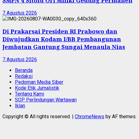
SMPN 4 Sitolu Ori Miliki Gedung Permanen
7 Agustus 2026
Di Prakarsai Presiden RI Prabowo dan
Diwujudkan Kodam I/BB Pembangunan
Jembatan Gantung Sungai Menaula Nias
7 Agustus 2026
Beranda
Redaksi
Pedoman Media Siber
Kode Etik Jurnalistik
Tentang Kami
SOP Perlindungan Wartawan
Iklan
Copyright © All rights reserved.
|
ChromeNews
by AF themes.