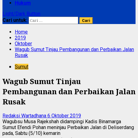
Hukum
Light/Dark Button
Cari untuk:
Home
2019
Oktober
Wagub Sumut Tinjau Pembangunan dan Perbaikan Jalan
Rusak
Sumut
Wagub Sumut Tinjau
Pembangunan dan Perbaikan Jalan
Rusak
Redaksi Wartadhana
6 Oktober 2019
Wagubsu Musa Rajekshah didampingi Kadis Binamarga
Sumut Efendi Pohan meninjau Perbaikan Jalan di Deliserdang
pada, Sabtu (5/10) kemarin