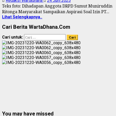
Redaksi Wartadhana
24 Juni 2025
Teks foto: Dihadapan Anggota DRPD Sumut Muniruddin
Ritonga Masyarakat Sampaikan Aspirasi Soal Izin PT...
Lihat Selengkapnya..
Cari Berita WartaDhana.Com
Cari untuk:
You may have missed