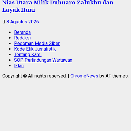
Nias Utara Milik Duhuaro Zalukhu dan
Layak Huni
8 Agustus 2026
Beranda
Redaksi
Pedoman Media Siber
Kode Etik Jurnalistik
Tentang Kami
SOP Perlindungan Wartawan
Iklan
Copyright © All rights reserved.
|
ChromeNews
by AF themes.