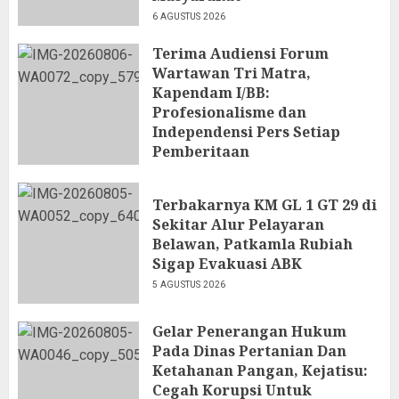
6 AGUSTUS 2026
Terima Audiensi Forum
Wartawan Tri Matra,
Kapendam I/BB:
Profesionalisme dan
Independensi Pers Setiap
Pemberitaan
6 AGUSTUS 2026
Terbakarnya KM GL 1 GT 29 di
Sekitar Alur Pelayaran
Belawan, Patkamla Rubiah
Sigap Evakuasi ABK
5 AGUSTUS 2026
Gelar Penerangan Hukum
Pada Dinas Pertanian Dan
Ketahanan Pangan, Kejatisu:
Cegah Korupsi Untuk