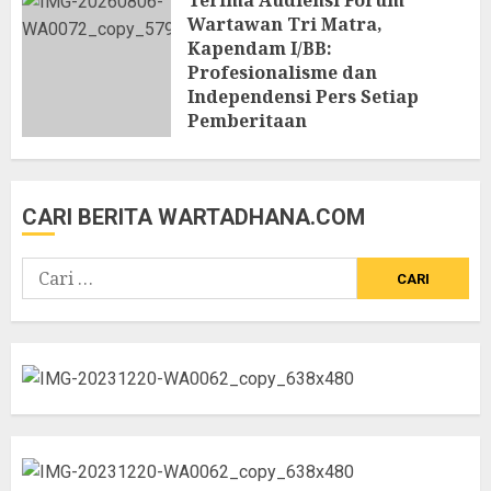
Terima Audiensi Forum
Wartawan Tri Matra,
Kapendam I/BB:
Profesionalisme dan
Independensi Pers Setiap
Pemberitaan
6 AGUSTUS 2026
CARI BERITA WARTADHANA.COM
Cari
untuk: