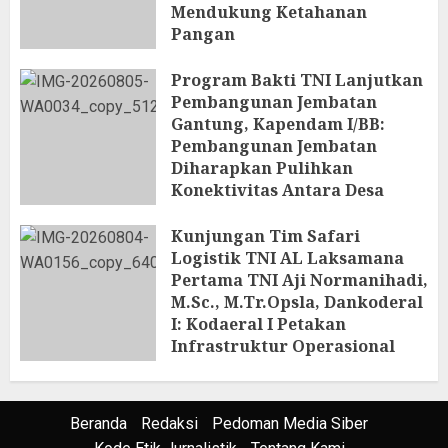
Mendukung Ketahanan
Pangan
5 AGUSTUS 2026
Program Bakti TNI Lanjutkan
Pembangunan Jembatan
Gantung, Kapendam I/BB:
Pembangunan Jembatan
Diharapkan Pulihkan
Konektivitas Antara Desa
5 AGUSTUS 2026
Kunjungan Tim Safari
Logistik TNI AL Laksamana
Pertama TNI Aji Normanihadi,
M.Sc., M.Tr.Opsla, Dankoderal
I: Kodaeral I Petakan
Infrastruktur Operasional
4 AGUSTUS 2026
Beranda
Redaksi
Pedoman Media Siber