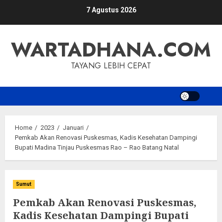
Skip
7 Agustus 2026
to
content
WARTADHANA.COM
TAYANG LEBIH CEPAT
Home
2023
Januari
Pemkab Akan Renovasi Puskesmas, Kadis Kesehatan Dampingi
Bupati Madina Tinjau Puskesmas Rao – Rao Batang Natal
Sumut
Pemkab Akan Renovasi Puskesmas,
Kadis Kesehatan Dampingi Bupati