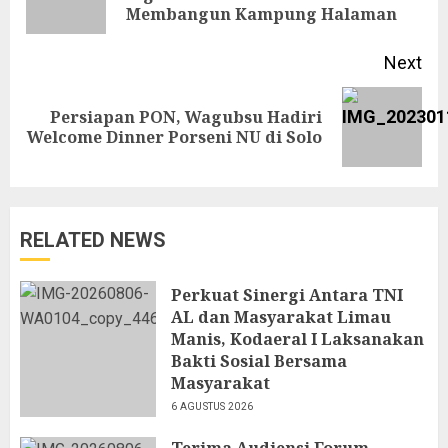
Membangun Kampung Halaman
pos
Next
Persiapan PON, Wagubsu Hadiri
Next
Welcome Dinner Porseni NU di Solo
post:
RELATED NEWS
Perkuat Sinergi Antara TNI
AL dan Masyarakat Limau
Manis, Kodaeral I Laksanakan
Bakti Sosial Bersama
Masyarakat
6 AGUSTUS 2026