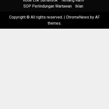
Kode Etik Jurnalistik
Tentang Kami
SOP Perlindungan Wartawan
Iklan
Copyright © All rights reserved.
|
ChromeNews
by AF
themes.