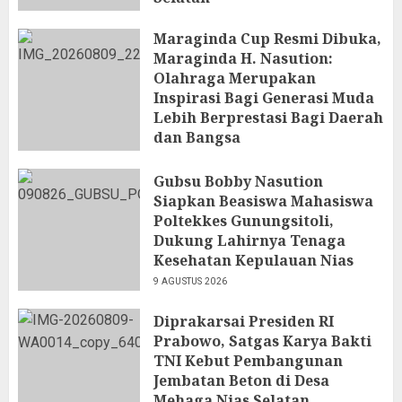
10 AGUSTUS 2026
Maraginda Cup Resmi Dibuka,
Maraginda H. Nasution:
Olahraga Merupakan
Inspirasi Bagi Generasi Muda
Lebih Berprestasi Bagi Daerah
dan Bangsa
9 AGUSTUS 2026
Gubsu Bobby Nasution
Siapkan Beasiswa Mahasiswa
Poltekkes Gunungsitoli,
Dukung Lahirnya Tenaga
Kesehatan Kepulauan Nias
9 AGUSTUS 2026
Diprakarsai Presiden RI
Prabowo, Satgas Karya Bakti
TNI Kebut Pembangunan
Jembatan Beton di Desa
Mehaga Nias Selatan