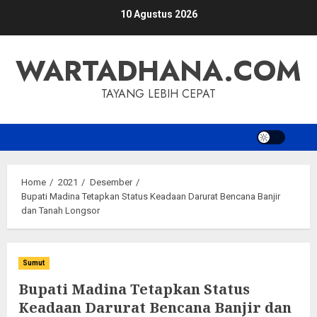
Skip
10 Agustus 2026
to
content
WARTADHANA.COM
TAYANG LEBIH CEPAT
Home
2021
Desember
Bupati Madina Tetapkan Status Keadaan Darurat Bencana Banjir
dan Tanah Longsor
Sumut
Bupati Madina Tetapkan Status
Keadaan Darurat Bencana Banjir dan