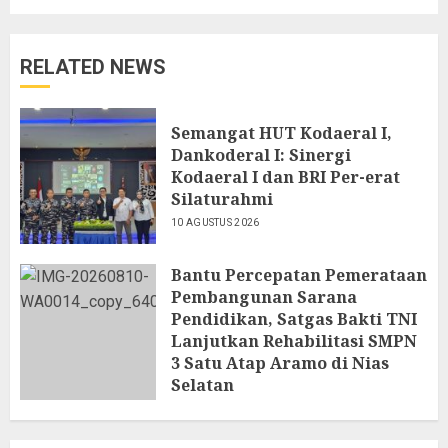
RELATED NEWS
Semangat HUT Kodaeral I,
Dankoderal I: Sinergi
Kodaeral I dan BRI Per-erat
Silaturahmi
10 AGUSTUS 2026
Bantu Percepatan Pemerataan
Pembangunan Sarana
Pendidikan, Satgas Bakti TNI
Lanjutkan Rehabilitasi SMPN
3 Satu Atap Aramo di Nias
Selatan
10 AGUSTUS 2026