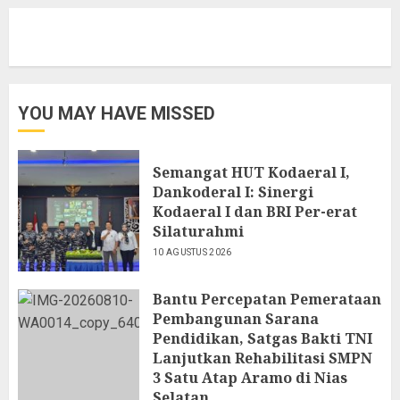
YOU MAY HAVE MISSED
Semangat HUT Kodaeral I,
Dankoderal I: Sinergi
Kodaeral I dan BRI Per-erat
Silaturahmi
10 AGUSTUS 2026
Bantu Percepatan Pemerataan
Pembangunan Sarana
Pendidikan, Satgas Bakti TNI
Lanjutkan Rehabilitasi SMPN
3 Satu Atap Aramo di Nias
Selatan